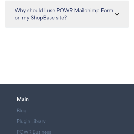
Why should I use POWR Mailchimp Form
on my ShopBase site?
Main
Blog
Plugin Library
POWR Business