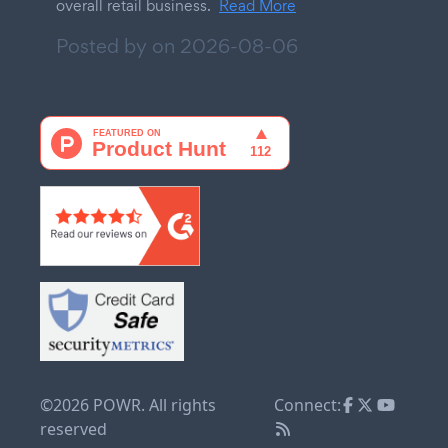
overall retail business.
Read More
Posted by on
2026-08-06
©2026 POWR. All rights
Connect:
reserved