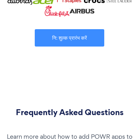
नि: शुल्क प्रारंभ करें
Frequently Asked Questions
Learn more about how to add POWR apps to