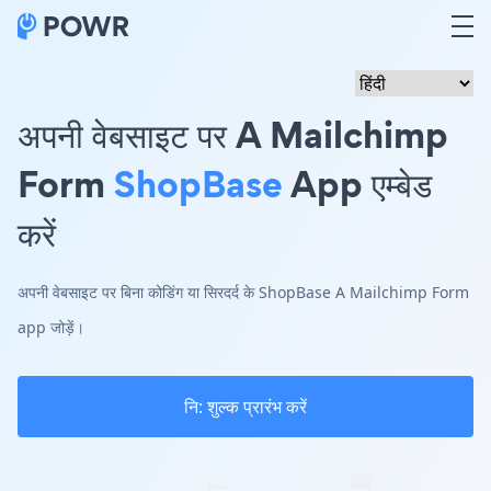
अपनी वेबसाइट पर A Mailchimp
Form
ShopBase
App एम्बेड
करें
अपनी वेबसाइट पर बिना कोडिंग या सिरदर्द के ShopBase A Mailchimp Form
app जोड़ें।
नि: शुल्क प्रारंभ करें