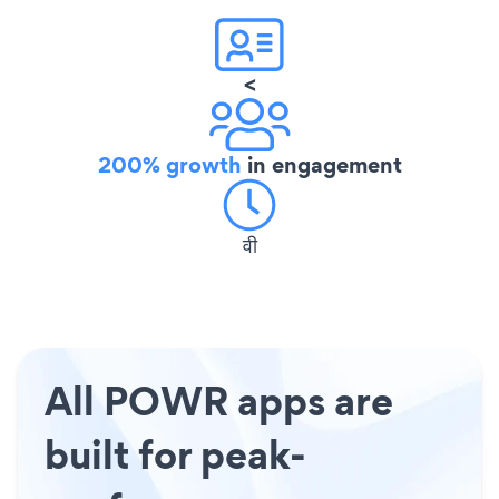
<
200% growth
in engagement
वी
All POWR apps are
built for peak-