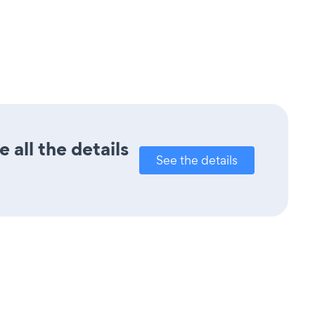
all the details
See the details