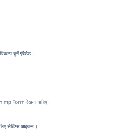
िकल्प चुनें
एंबेडेड
।
imp Form देखना चाहिए।
 लिए
सेटिंग्स आइकन
।