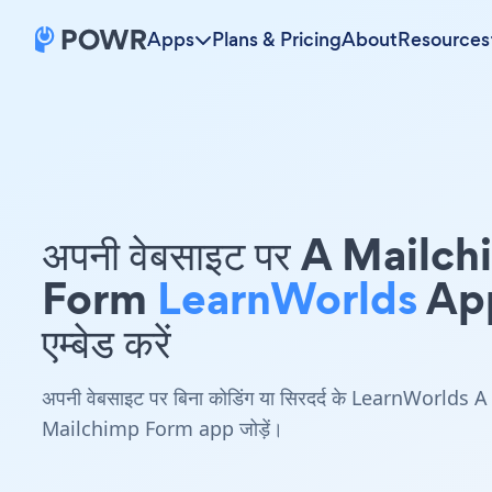
Apps
Plans & Pricing
About
Resources
अपनी वेबसाइट पर A Mailc
Form
LearnWorlds
Ap
एम्बेड करें
अपनी वेबसाइट पर बिना कोडिंग या सिरदर्द के LearnWorlds A
Mailchimp Form app जोड़ें।