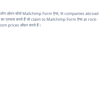
य लोग ओपन सोर्स Mailchimp Form ऐप्स, या companies abroad
ने का प्रयास करते हैं जो claim to Mailchimp Form ऐप्स at rock-
tom prices ऑफ़र करते हैं।