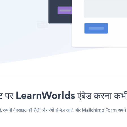
र LearnWorlds एंबेड करना कभी आ
ी वेबसाइट की शैली और रंगों से मेल खाएं, और Mailchimp Form अपने Lear