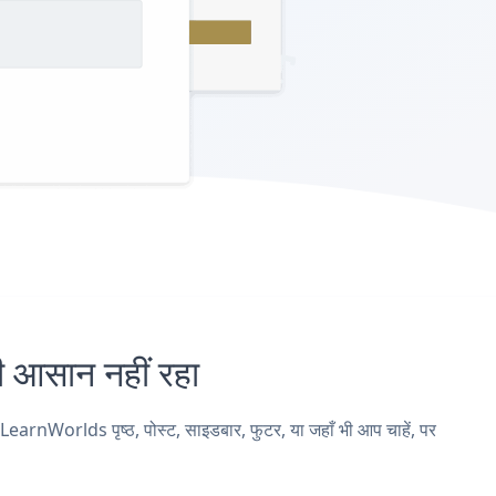
सान नहीं रहा
nWorlds पृष्ठ, पोस्ट, साइडबार, फुटर, या जहाँ भी आप चाहें, पर