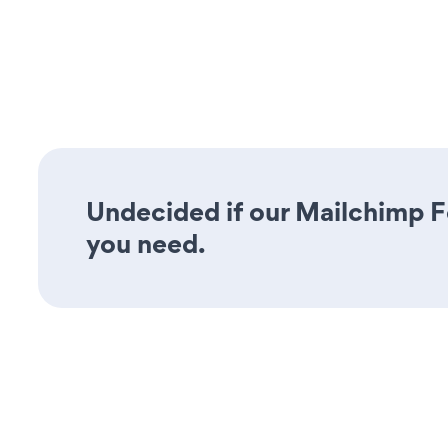
Undecided if our Mailchimp Fo
you need.