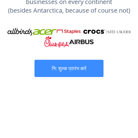
businesses on every continent
(besides Antarctica, because of course not)
नि: शुल्क प्रारंभ करें