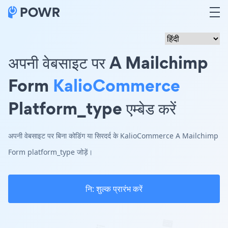
अपनी वेबसाइट पर A Mailchimp
Form
KalioCommerce
Platform_type एम्बेड करें
अपनी वेबसाइट पर बिना कोडिंग या सिरदर्द के KalioCommerce A Mailchimp
Form platform_type जोड़ें।
नि: शुल्क प्रारंभ करें