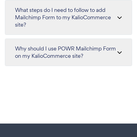
What steps do I need to follow to add
Mailchimp Form to my KalioCommerce
site?
Why should I use POWR Mailchimp Form
on my KalioCommerce site?