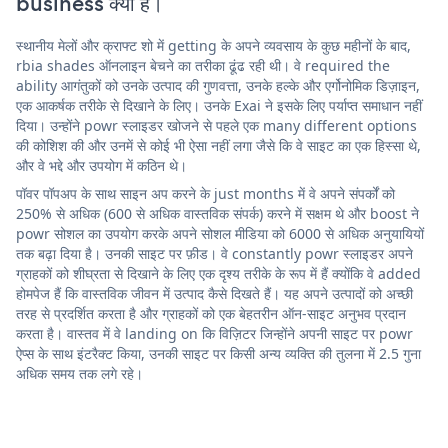
business क्या है।
स्थानीय मेलों और क्राफ्ट शो में getting के अपने व्यवसाय के कुछ महीनों के बाद,
rbia shades ऑनलाइन बेचने का तरीका ढूंढ रही थी। वे required the
ability आगंतुकों को उनके उत्पाद की गुणवत्ता, उनके हल्के और एर्गोनोमिक डिज़ाइन,
एक आकर्षक तरीके से दिखाने के लिए। उनके Exai ने इसके लिए पर्याप्त समाधान नहीं
दिया। उन्होंने powr स्लाइडर खोजने से पहले एक many different options
की कोशिश की और उनमें से कोई भी ऐसा नहीं लगा जैसे कि वे साइट का एक हिस्सा थे,
और वे भद्दे और उपयोग में कठिन थे।
पॉवर पॉपअप के साथ साइन अप करने के just months में वे अपने संपर्कों को
250% से अधिक (600 से अधिक वास्तविक संपर्क) करने में सक्षम थे और boost ने
powr सोशल का उपयोग करके अपने सोशल मीडिया को 6000 से अधिक अनुयायियों
तक बढ़ा दिया है। उनकी साइट पर फ़ीड। वे constantly powr स्लाइडर अपने
ग्राहकों को शीघ्रता से दिखाने के लिए एक दृश्य तरीके के रूप में हैं क्योंकि वे added
होमपेज हैं कि वास्तविक जीवन में उत्पाद कैसे दिखते हैं। यह अपने उत्पादों को अच्छी
तरह से प्रदर्शित करता है और ग्राहकों को एक बेहतरीन ऑन-साइट अनुभव प्रदान
करता है। वास्तव में वे landing on कि विज़िटर जिन्होंने अपनी साइट पर powr
ऐप्स के साथ इंटरैक्ट किया, उनकी साइट पर किसी अन्य व्यक्ति की तुलना में 2.5 गुना
अधिक समय तक लगे रहे।