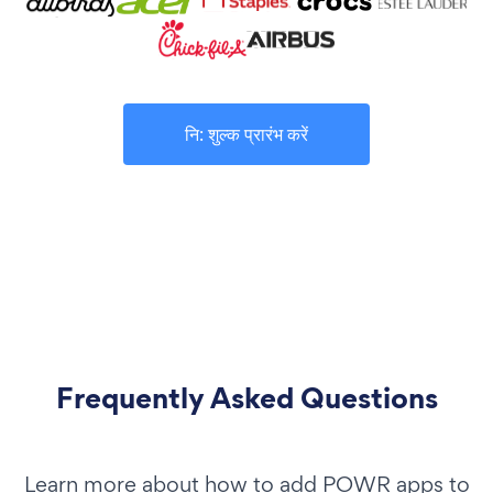
नि: शुल्क प्रारंभ करें
Frequently Asked Questions
Learn more about how to add POWR apps to