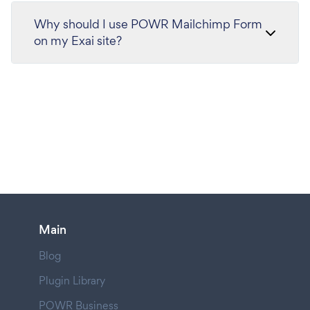
Why should I use POWR Mailchimp Form
on my Exai site?
Main
Blog
Plugin Library
POWR Business