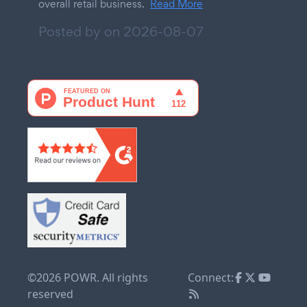
overall retail business.
Read More
Posted by on
2026-08-07
©2026 POWR. All rights
Connect:
reserved