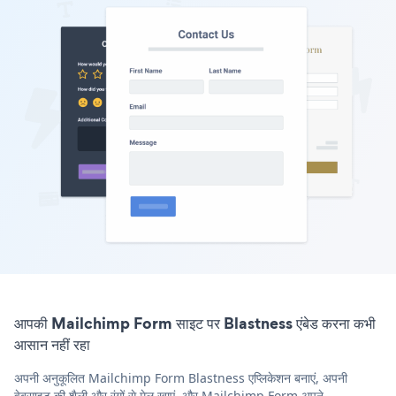
आपकी Mailchimp Form साइट पर Blastness एंबेड करना कभी
आसान नहीं रहा
अपनी अनुकूलित Mailchimp Form Blastness एप्लिकेशन बनाएं, अपनी
वेबसाइट की शैली और रंगों से मेल खाएं, और Mailchimp Form अपने