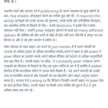
क्या है।
स्थानीय मेलों और क्राफ्ट शो में publicizing के अपने व्यवसाय के कुछ महीनों के
बाद, rbia shades ऑनलाइन बेचने का तरीका ढूंढ रही थी। वे required the
ability आगंतुकों को उनके उत्पाद की गुणवत्ता, उनके हल्के और एर्गोनोमिक डिज़ाइन,
एक आकर्षक तरीके से दिखाने के लिए। उनके Blastness ने इसके लिए पर्याप्त
समाधान नहीं दिया। उन्होंने powr स्लाइडर खोजने से पहले एक many different
options की कोशिश की और उनमें से कोई भी ऐसा नहीं लगा जैसे कि वे साइट का एक
हिस्सा थे, और वे भद्दे और उपयोग में कठिन थे।
पॉवर पॉपअप के साथ साइन अप करने के just months में वे अपने संपर्कों को
250% से अधिक (600 से अधिक वास्तविक संपर्क) करने में सक्षम थे और boost ने
powr सोशल का उपयोग करके अपने सोशल मीडिया को 6000 से अधिक अनुयायियों
तक बढ़ा दिया है। उनकी साइट पर फ़ीड। वे constantly powr स्लाइडर अपने
ग्राहकों को शीघ्रता से दिखाने के लिए एक दृश्य तरीके के रूप में हैं क्योंकि वे added
होमपेज हैं कि वास्तविक जीवन में उत्पाद कैसे दिखते हैं। यह अपने उत्पादों को अच्छी
तरह से प्रदर्शित करता है और ग्राहकों को एक बेहतरीन ऑन-साइट अनुभव प्रदान
करता है। वास्तव में वे coming to कि विज़िटर जिन्होंने अपनी साइट पर powr ऐप्स
के साथ इंटरैक्ट किया, उनकी साइट पर किसी अन्य व्यक्ति की तुलना में 2.5 गुना
अधिक समय तक लगे रहे।