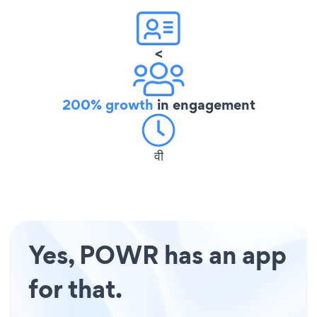
<
200% growth
in engagement
वी
Yes, POWR has an app
for that.