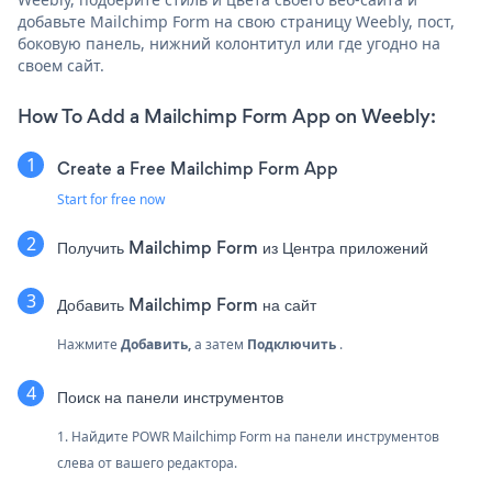
добавьте Mailchimp Form на свою страницу Weebly, пост,
боковую панель, нижний колонтитул или где угодно на
своем сайт.
How To Add a Mailchimp Form App on Weebly:
Create a Free Mailchimp Form App
Start for free now
Получить Mailchimp Form из Центра приложений
Добавить Mailchimp Form на сайт
Нажмите
Добавить,
а затем
Подключить
.
Поиск на панели инструментов
1. Найдите POWR Mailchimp Form на панели инструментов
слева от вашего редактора.