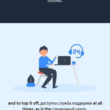
объема.
and to top it off, доступна служба поддержки at all
times, as is the
справочный центр
.