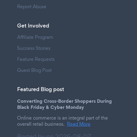
Report Abuse
Get Involved
Affiliate Program
Success Stories
Feature Requests
Guest Blog Post
Featured Blog post
Converting Cross-Border Shoppers During
Black Friday & Cyber Monday
Online commerce is an integral part of the
overall retail business.
Read More
Posted by on
2026-08-07