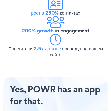
рост в 250%
контактах
200% growth
in engagement
Посетители
2.5x дольше
проведут на вашем
сайте
Yes, POWR has an app
for that.