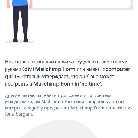
Некоторые компании сначала try делают все своими
руками (diy) Mailchimp Form или имеют «computer
guru», который утверждает, что он / она может
построить a Mailchimp Form in 'no time'.
Другие пытаются найти приложения с открытым
исходным кодом Mailchimp Form или companies abroad,
которые allegedly предлагают Mailchimp Form приложения
for a bargain.