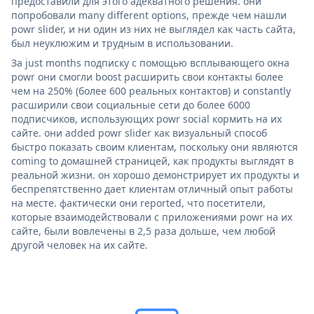
предоставили для этого адекватного решения. они
попробовали many different options, прежде чем нашли
powr slider, и ни один из них не выглядел как часть сайта,
был неуклюжим и трудным в использовании.
За just months подписку с помощью всплывающего окна
powr они смогли boost расширить свои контакты более
чем на 250% (более 600 реальных контактов) и constantly
расширили свои социальные сети до более 6000
подписчиков, использующих powr social кормить на их
сайте. они added powr slider как визуальный способ
быстро показать своим клиентам, поскольку они являются
coming to домашней страницей, как продукты выглядят в
реальной жизни. он хорошо демонстрирует их продукты и
беспрепятственно дает клиентам отличный опыт работы
на месте. фактически они reported, что посетители,
которые взаимодействовали с приложениями powr на их
сайте, были вовлечены в 2,5 раза дольше, чем любой
другой человек на их сайте.