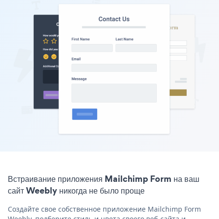
Встраивание приложения Mailchimp Form на ваш
сайт Weebly никогда не было проще
Создайте свое собственное приложение Mailchimp Form
Weebly, подберите стиль и цвета своего веб-сайта и