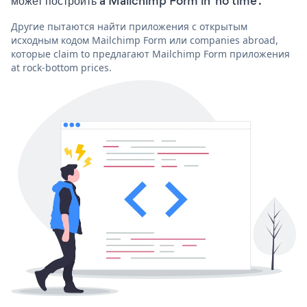
может построить a Mailchimp Form in 'no time'.
Другие пытаются найти приложения с открытым
исходным кодом Mailchimp Form или companies abroad,
которые claim to предлагают Mailchimp Form приложения
at rock-bottom prices.