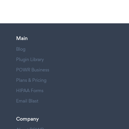
Main
Blog
Plugin Library
POWR Business
Plans & Pricing
HIPAA Forms
Email Blast
Company