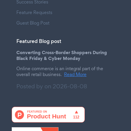
Success Stories
Feature Requests
Guest Blog Post
Featured Blog post
Converting Cross-Border Shoppers During
Black Friday & Cyber Monday
Online commerce is an integral part of the
overall retail business.
Read More
Posted by on
2026-08-08