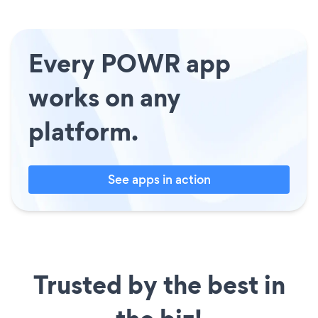
Every POWR app
works on any
platform.
See apps in action
Trusted by the best in