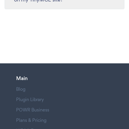
Main
Blog
Plugin Library
POWR Business
Plans & Pricing