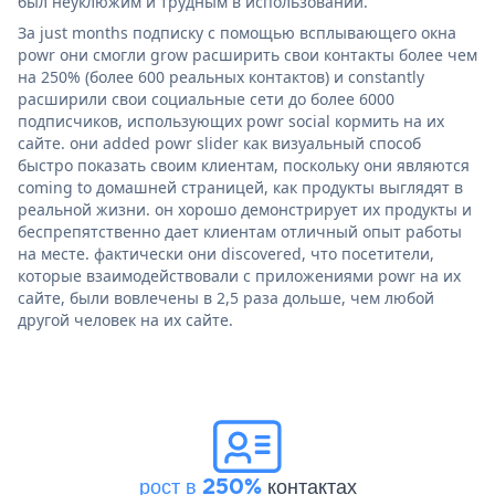
был неуклюжим и трудным в использовании.
За just months подписку с помощью всплывающего окна
powr они смогли grow расширить свои контакты более чем
на 250% (более 600 реальных контактов) и constantly
расширили свои социальные сети до более 6000
подписчиков, использующих powr social кормить на их
сайте. они added powr slider как визуальный способ
быстро показать своим клиентам, поскольку они являются
coming to домашней страницей, как продукты выглядят в
реальной жизни. он хорошо демонстрирует их продукты и
беспрепятственно дает клиентам отличный опыт работы
на месте. фактически они discovered, что посетители,
которые взаимодействовали с приложениями powr на их
сайте, были вовлечены в 2,5 раза дольше, чем любой
другой человек на их сайте.
рост в 250%
контактах