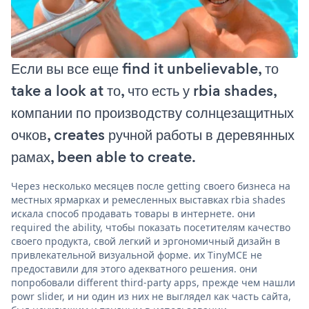
Если вы все еще find it unbelievable, то
take a look at то, что есть у rbia shades,
компании по производству солнцезащитных
очков, creates ручной работы в деревянных
рамах, been able to create.
Через несколько месяцев после getting своего бизнеса на
местных ярмарках и ремесленных выставках rbia shades
искала способ продавать товары в интернете. они
required the ability, чтобы показать посетителям качество
своего продукта, свой легкий и эргономичный дизайн в
привлекательной визуальной форме. их TinyMCE не
предоставили для этого адекватного решения. они
попробовали different third-party apps, прежде чем нашли
powr slider, и ни один из них не выглядел как часть сайта,