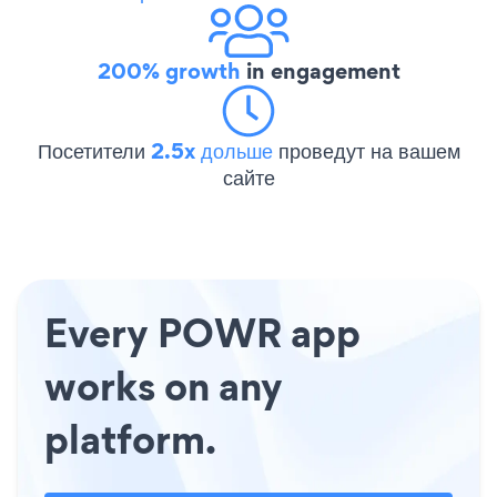
200% growth
in engagement
Посетители
2.5x дольше
проведут на вашем
сайте
Every POWR app
works on any
platform.