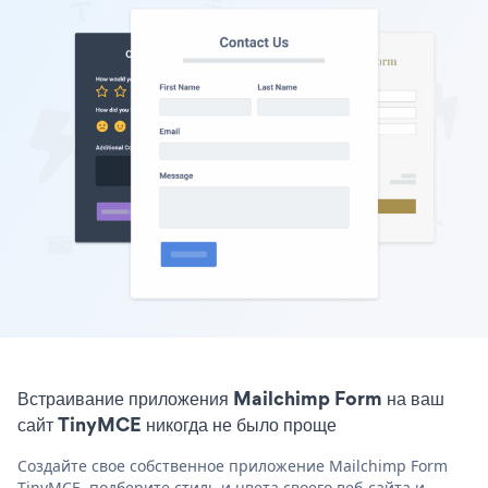
Встраивание приложения Mailchimp Form на ваш
сайт TinyMCE никогда не было проще
Создайте свое собственное приложение Mailchimp Form
TinyMCE, подберите стиль и цвета своего веб-сайта и