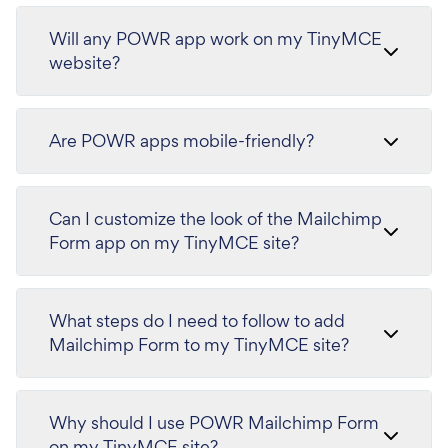
Will any POWR app work on my TinyMCE
website?
Are POWR apps mobile-friendly?
Can I customize the look of the Mailchimp
Form app on my TinyMCE site?
What steps do I need to follow to add
Mailchimp Form to my TinyMCE site?
Why should I use POWR Mailchimp Form
on my TinyMCE site?