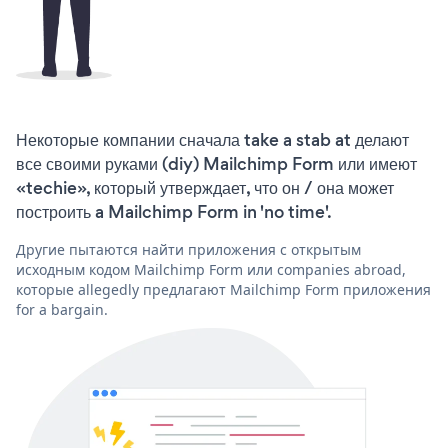
Некоторые компании сначала take a stab at делают
все своими руками (diy) Mailchimp Form или имеют
«techie», который утверждает, что он / она может
построить a Mailchimp Form in 'no time'.
Другие пытаются найти приложения с открытым
исходным кодом Mailchimp Form или companies abroad,
которые allegedly предлагают Mailchimp Form приложения
for a bargain.