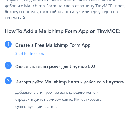
добавьте Mailchimp Form на свою страницу TinyMCE, пост,
боковую панель, нижний колонтитул или где угодно на
своем сайт.
How To Add a Mailchimp Form App on TinyMCE:
Create a Free Mailchimp Form App
Start for free now
Скачать плагины powr для tinymce 5.0
Импортируйте Mailchimp Form и добавьте в tinymce.
Добавьте плагин powr из выпадающего меню и
отредактируйте на живом сайте. Импортировать
существующий плагин.