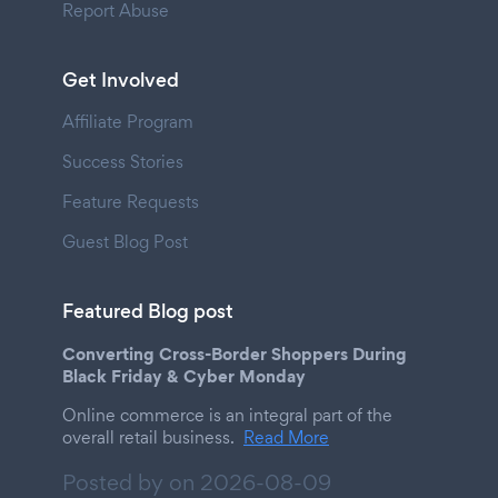
Report Abuse
Get Involved
Affiliate Program
Success Stories
Feature Requests
Guest Blog Post
Featured Blog post
Converting Cross-Border Shoppers During
Black Friday & Cyber Monday
Online commerce is an integral part of the
overall retail business.
Read More
Posted by on
2026-08-09