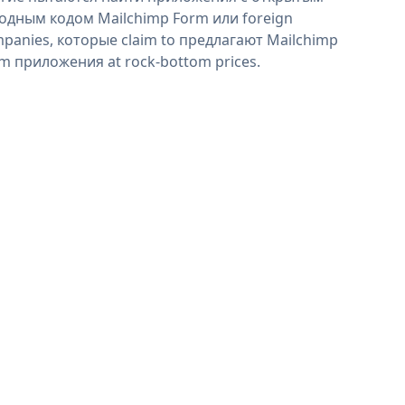
одным кодом Mailchimp Form или foreign
panies, которые claim to предлагают Mailchimp
m приложения at rock-bottom prices.