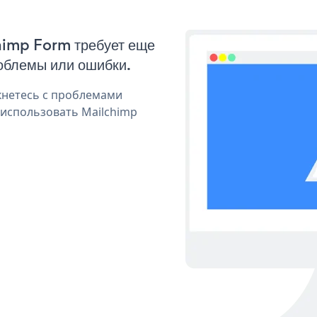
chimp Form требует еще
облемы или ошибки.
кнетесь с проблемами
 использовать Mailchimp