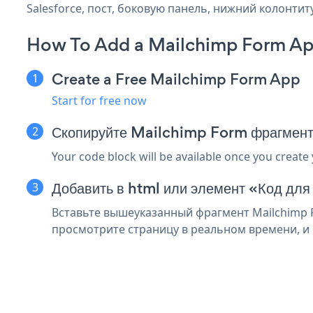
Salesforce, пост, боковую панель, нижний колонтиту
How To Add a Mailchimp Form App
Create a Free Mailchimp Form App
Start for free now
Скопируйте Mailchimp Form фрагмент 
Your code block will be available once you create
Добавить в html или элемент «Код для
Вставьте вышеуказанный фрагмент Mailchimp F
просмотрите страницу в реальном времени, и 