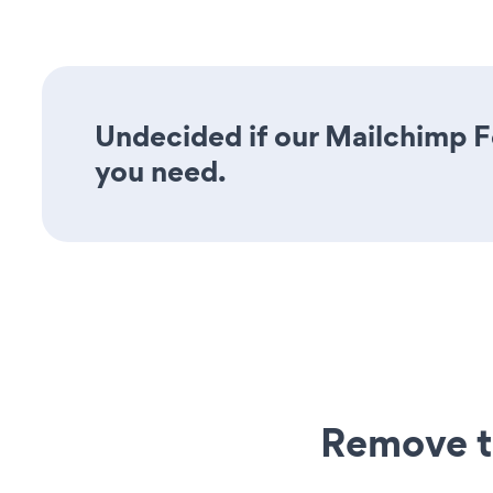
Undecided if our Mailchimp Fo
you need.
Remove t