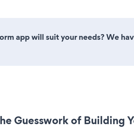
rm app will suit your needs? We have 
he Guesswork of Building Y