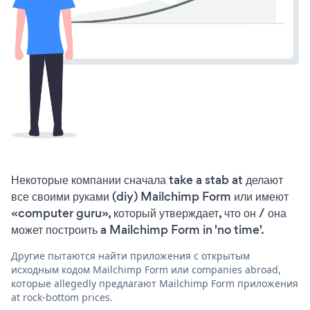
Некоторые компании сначала take a stab at делают
все своими руками (diy) Mailchimp Form или имеют
«computer guru», который утверждает, что он / она
может построить a Mailchimp Form in 'no time'.
Другие пытаются найти приложения с открытым
исходным кодом Mailchimp Form или companies abroad,
которые allegedly предлагают Mailchimp Form приложения
at rock-bottom prices.