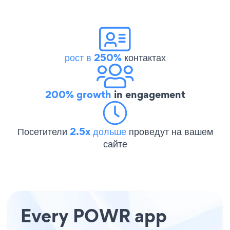
рост в 250%
контактах
200% growth
in engagement
Посетители
2.5x дольше
проведут на вашем
сайте
Every POWR app