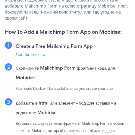
добавьте Mailchimp Form на свою страницу Mobirise, пост,
боковую панель, нижний колонтитул или где угодно на
своем сайт.
How To Add a Mailchimp Form App on Mobirise:
Create a Free Mailchimp Form App
Start for free now
Скопируйте Mailchimp Form фрагмент кода для
Mobirise
Your code block will be available once you create your app
Добавить в html или элемент «Код для вставки» в
редакторе Mobirise
Вставьте вышеуказанный фрагмент Mailchimp Form в любой
элемент Mobirise, который принимает html или код для