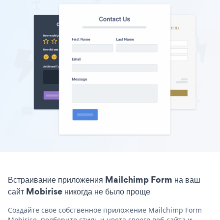
Встраивание приложения Mailchimp Form на ваш
сайт Mobirise никогда не было проще
Создайте свое собственное приложение Mailchimp Form
Mobirise, подберите стиль и цвета своего веб-сайта и