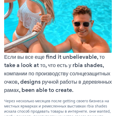
Если вы все еще find it unbelievable, то
take a look at то, что есть у rbia shades,
компании по производству солнцезащитных
очков, designs ручной работы в деревянных
рамах, been able to create.
Через несколько месяцев после getting своего бизнеса на
местных ярмарках и ремесленных выставках rbia shades
искала способ продавать товары в интернете. они wanted,