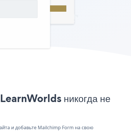
 LearnWorlds никогда не
айта и добавьте Mailchimp Form на свою