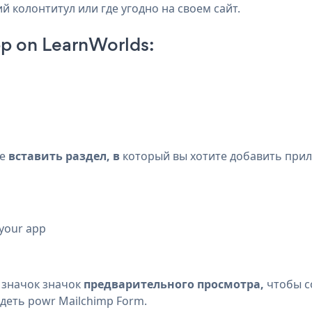
й колонтитул или где угодно на своем сайт.
p on LearnWorlds:
те
вставить раздел, в
который вы хотите добавить прил
 your app
 значок
значок
предварительного просмотра,
чтобы с
деть powr Mailchimp Form.