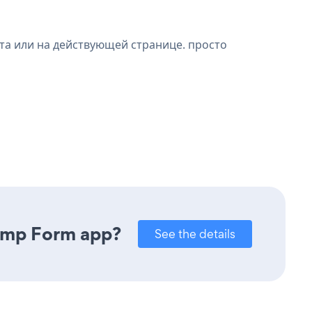
та или на действующей странице. просто
himp Form app?
See the details