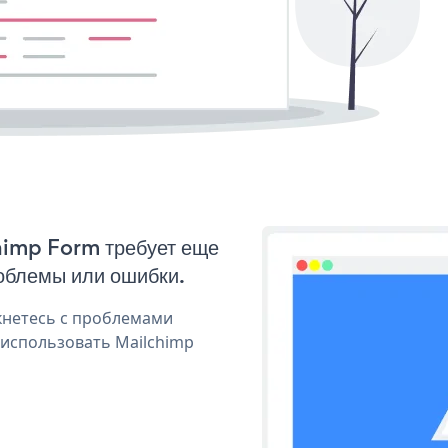
chimp Form требует еще
облемы или ошибки.
кнетесь с проблемами
 использовать Mailchimp