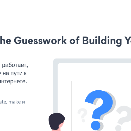
he Guesswork of Building Y
 работает,
на пути к
интернете.
ate, make и