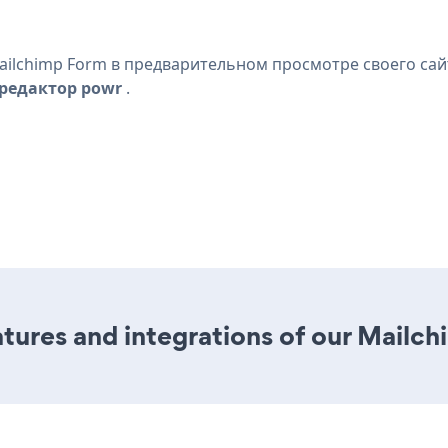
ilchimp Form в предварительном просмотре своего сай
редактор powr
.
tures and integrations of our Mailc