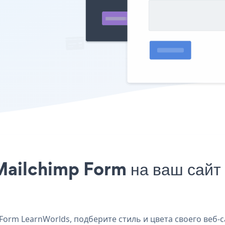
Mailchimp Form на ваш сайт
orm LearnWorlds, подберите стиль и цвета своего веб-с