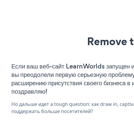
Remove t
Если ваш веб-сайт LearnWorlds запущен и
вы преодолели первую серьезную проблему 
расширению присутствия своего бизнеса в 
поздравляю!
Но дальше идет a tough question: как draw in, captiv
поддержать больше посетителей?