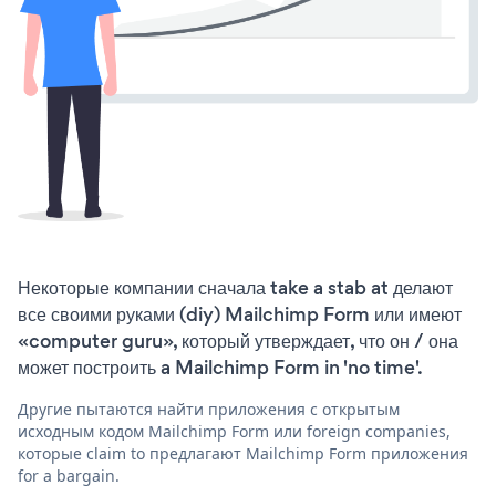
Некоторые компании сначала take a stab at делают
все своими руками (diy) Mailchimp Form или имеют
«computer guru», который утверждает, что он / она
может построить a Mailchimp Form in 'no time'.
Другие пытаются найти приложения с открытым
исходным кодом Mailchimp Form или foreign companies,
которые claim to предлагают Mailchimp Form приложения
for a bargain.