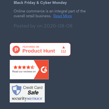
Black Friday & Cyber Monday
Online commerce is an integral part of the
overall retail business.
Read More
Posted by on
2026-08-08