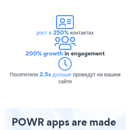
рост в 250%
контактах
200% growth
in engagement
Посетители
2.5x дольше
проведут на вашем
сайте
POWR apps are made