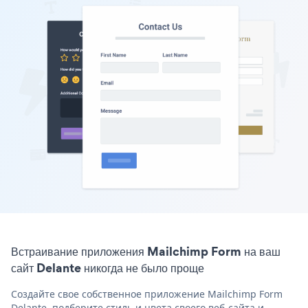
Встраивание приложения Mailchimp Form на ваш
сайт Delante никогда не было проще
Создайте свое собственное приложение Mailchimp Form
Delante, подберите стиль и цвета своего веб-сайта и