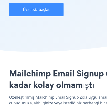
Ücretsiz başlat
Mailchimp Email Signup u
kadar kolay olmamıştı
Özelleştirilmiş Mailchimp Email Signup Zola uygulamanı
çubuğunuza, altbilginize veya istediğiniz herhangi bir y