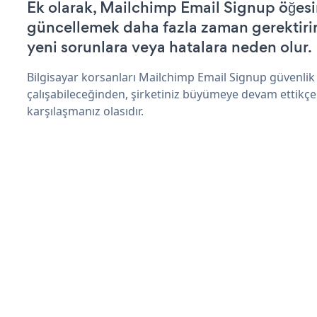
Ek olarak, Mailchimp Email Signup öğesi
güncellemek daha fazla zaman gerektirir 
yeni sorunlara veya hatalara neden olur.
Bilgisayar korsanları Mailchimp Email Signup güvenli
çalışabileceğinden, şirketiniz büyümeye devam ettikçe
karşılaşmanız olasıdır.