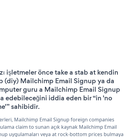
zı işletmeler önce take a stab at kendin
p (diy) Mailchimp Email Signup ya da
mputer guru a Mailchimp Email Signup
şa edebileceğini iddia eden bir “in 'no
e'” sahibidir.
erleri, Mailchimp Email Signup foreign companies
ulama claim to sunan açık kaynak Mailchimp Email
nup uygulamaları veya at rock-bottom prices bulmaya