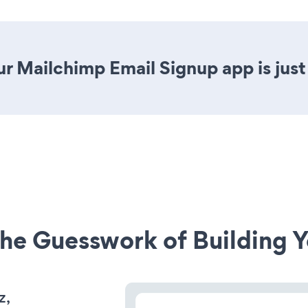
r Mailchimp Email Signup app is just 
he Guesswork of Building Y
z,