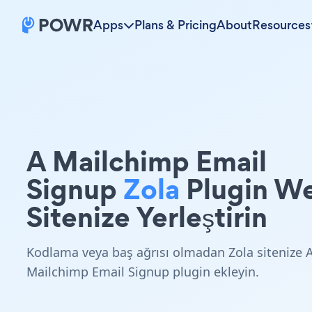
Apps
Plans & Pricing
About
Resources
A Mailchimp Email
Signup
Zola
Plugin W
Sitenize Yerleştirin
Kodlama veya baş ağrısı olmadan Zola sitenize 
Mailchimp Email Signup plugin ekleyin.