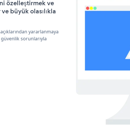
ni özelleştirmek ve
ve büyük olasılıkla
k açıklarından yararlanmaya
 güvenlik sorunlarıyla