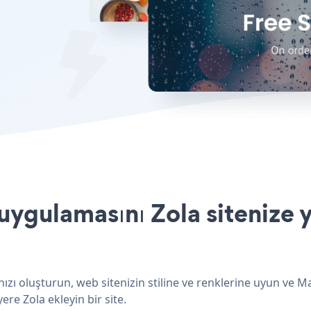
ygulamasını Zola sitenize y
zı oluşturun, web sitenizin stiline ve renklerine uyun ve M
ere Zola ekleyin bir site.