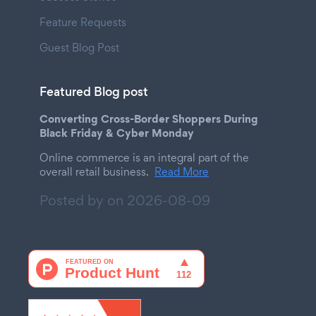
Feature Requests
Guest Blog Post
Featured Blog post
Converting Cross-Border Shoppers During
Black Friday & Cyber Monday
Online commerce is an integral part of the
overall retail business.
Read More
Posted by on
2026-08-09