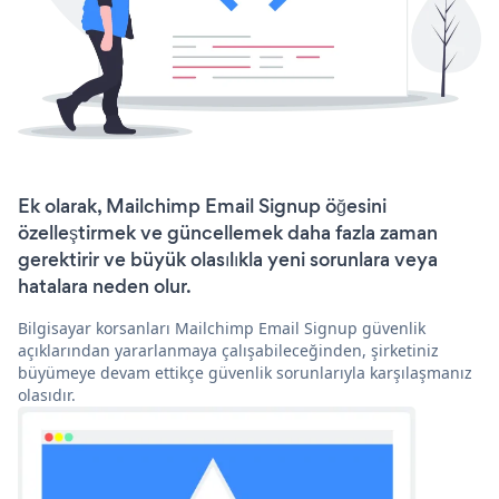
Ek olarak, Mailchimp Email Signup öğesini
özelleştirmek ve güncellemek daha fazla zaman
gerektirir ve büyük olasılıkla yeni sorunlara veya
hatalara neden olur.
Bilgisayar korsanları Mailchimp Email Signup güvenlik
açıklarından yararlanmaya çalışabileceğinden, şirketiniz
büyümeye devam ettikçe güvenlik sorunlarıyla karşılaşmanız
olasıdır.