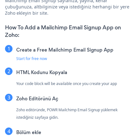
Mailchimp Email Signup sayfanıza, yayına, kenar
çubuğunuza, altbilginize veya istediğiniz herhangi bir yere
Zoho ekleyin bir site.
How To Add a Mailchimp Email Signup App on
Zoho:
Create a Free Mailchimp Email Signup App
Start for free now
HTML Kodunu Kopyala
Your code block will be available once you create your app
Zoho Editörünü Aç
Zoho editöründe, POWR Mailchimp Email Signup yüklemek
istediğiniz sayfaya gidin.
Bölüm ekle