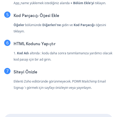
App_name yüklemek istediğiniz alanda
+ Bölüm Ekle'yi
tıklayın.
Kod Parçacığı Öğesi Ekle
Öğeler
bölümünde
Diğerleri'ne
gidin ve
Kod Parçacığı
öğesini
tıklayın.
HTML Kodunu Yapıştır
1.
Kod Adı
altında
:
kodu daha sonra tanımlamanıza yardımcı olacak
kod pasajı için bir ad girin.
Siteyi Önizle
Eklenti Zoho editöründe görünmeyecek. POWR Mailchimp Email
Signup 'ı görmek için sayfayı önizleyin veya yayınlayın.