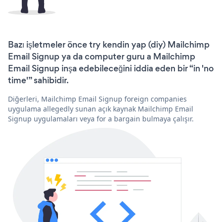
Bazı işletmeler önce try kendin yap (diy) Mailchimp
Email Signup ya da computer guru a Mailchimp
Email Signup inşa edebileceğini iddia eden bir “in 'no
time'” sahibidir.
Diğerleri, Mailchimp Email Signup foreign companies
uygulama allegedly sunan açık kaynak Mailchimp Email
Signup uygulamaları veya for a bargain bulmaya çalışır.