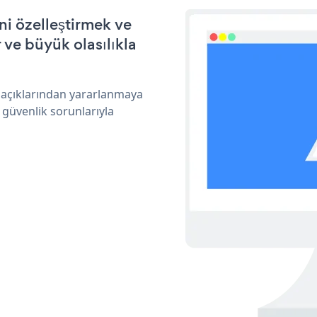
ni özelleştirmek ve
ve büyük olasılıkla
k açıklarından yararlanmaya
 güvenlik sorunlarıyla