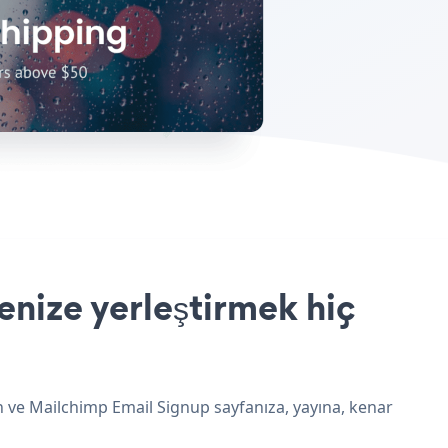
nize yerleştirmek hiç
n ve Mailchimp Email Signup sayfanıza, yayına, kenar