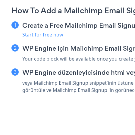
How To Add a Mailchimp Email S
Create a Free Mailchimp Email Sign
Start for free now
WP Engine için Mailchimp Email Sig
Your code block will be available once you create
WP Engine düzenleyicisinde html vey
veya Mailchimp Email Signup snippet'inin üstüne h
görüntüle ve Mailchimp Email Signup 'in görünec