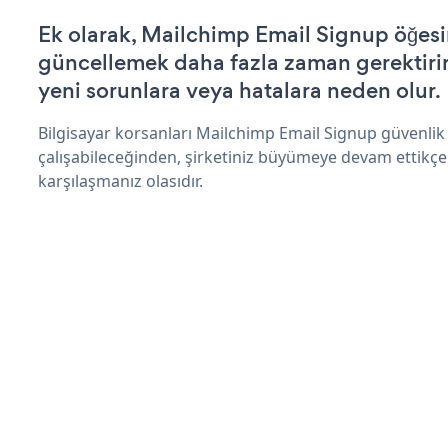
Ek olarak, Mailchimp Email Signup öğesi
güncellemek daha fazla zaman gerektirir 
yeni sorunlara veya hatalara neden olur.
Bilgisayar korsanları Mailchimp Email Signup güvenli
çalışabileceğinden, şirketiniz büyümeye devam ettikçe
karşılaşmanız olasıdır.