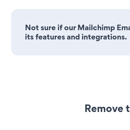
Not sure if our Mailchimp Ema
its features and integrations.
Remove t