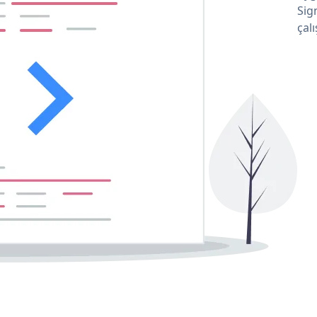
Sig
çalı