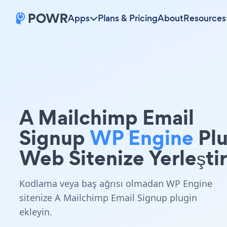
Apps
Plans & Pricing
About
Resources
A Mailchimp Email
Signup
WP Engine
Plu
Web Sitenize Yerleştir
Kodlama veya baş ağrısı olmadan WP Engine
sitenize A Mailchimp Email Signup plugin
ekleyin.