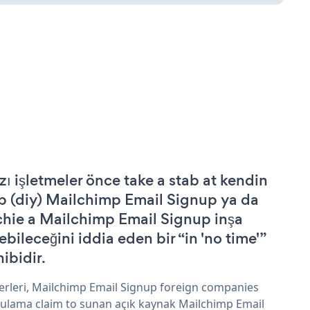
zı işletmeler önce take a stab at kendin
p (diy) Mailchimp Email Signup ya da
chie a Mailchimp Email Signup inşa
ebileceğini iddia eden bir “in 'no time'”
hibidir.
erleri, Mailchimp Email Signup foreign companies
ulama claim to sunan açık kaynak Mailchimp Email