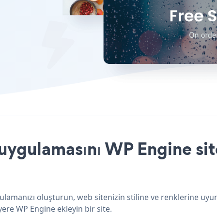
uygulamasını WP Engine site
lamanızı oluşturun, web sitenizin stiline ve renklerine uyu
yere WP Engine ekleyin bir site.