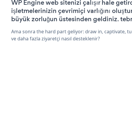
WP Engine web sitenizi çalışır hale getir
işletmelerinizin çevrimiçi varlığını oluştu
büyük zorluğun üstesinden geldiniz. tebr
Ama sonra the hard part geliyor: draw in, captivate, tur
ve daha fazla ziyaretçi nasıl desteklenir?