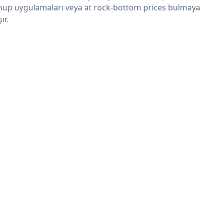
nup uygulamaları veya at rock-bottom prices bulmaya
şır.