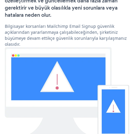
özelleştirmek ve güncellemek daha fazla zaman
gerektirir ve büyük olasılıkla yeni sorunlara veya
hatalara neden olur.
Bilgisayar korsanları Mailchimp Email Signup güvenlik
açıklarından yararlanmaya çalışabileceğinden, şirketiniz
büyümeye devam ettikçe güvenlik sorunlarıyla karşılaşmanız
olasıdır.