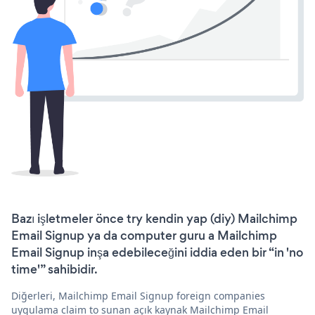
Bazı işletmeler önce try kendin yap (diy) Mailchimp
Email Signup ya da computer guru a Mailchimp
Email Signup inşa edebileceğini iddia eden bir “in 'no
time'” sahibidir.
Diğerleri, Mailchimp Email Signup foreign companies
uygulama claim to sunan açık kaynak Mailchimp Email