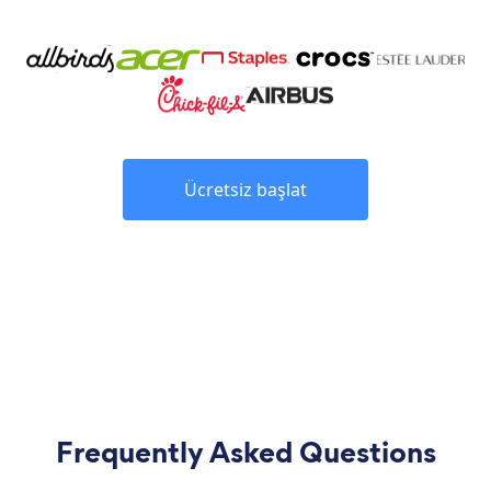
Ücretsiz başlat
Frequently Asked Questions