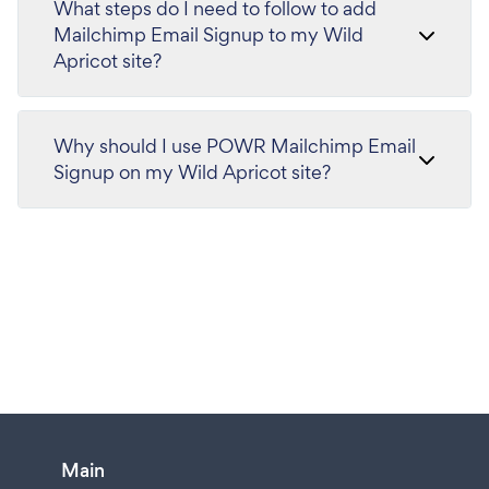
What steps do I need to follow to add
Mailchimp Email Signup to my Wild
Apricot site?
Why should I use POWR Mailchimp Email
Signup on my Wild Apricot site?
Main