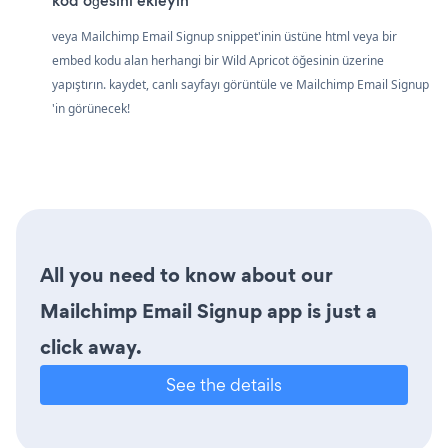
kod öğesini ekleyin
veya Mailchimp Email Signup snippet'inin üstüne html veya bir
embed kodu alan herhangi bir Wild Apricot öğesinin üzerine
yapıştırın. kaydet, canlı sayfayı görüntüle ve Mailchimp Email Signup
'in görünecek!
All you need to know about our
Mailchimp Email Signup app is just a
click away.
See the details