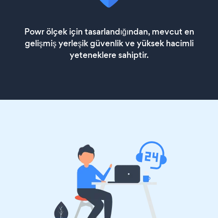
Powr ölçek için tasarlandığından, mevcut en
gelişmiş yerleşik güvenlik ve yüksek hacimli
yeteneklere sahiptir.