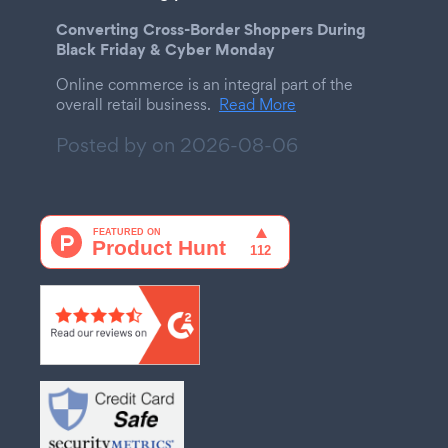
Converting Cross-Border Shoppers During
Black Friday & Cyber Monday
Online commerce is an integral part of the
overall retail business.
Read More
Posted by on
2026-08-06