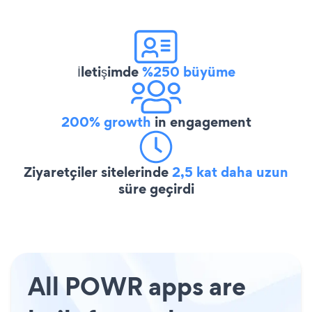
İletişimde
%250 büyüme
200% growth
in engagement
Ziyaretçiler sitelerinde
2,5 kat daha uzun
süre geçirdi
All POWR apps are