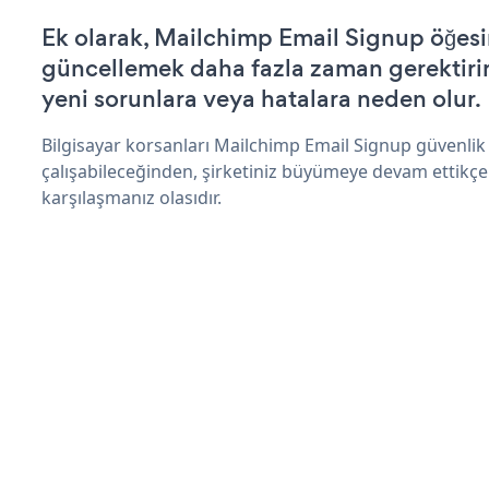
Ek olarak, Mailchimp Email Signup öğesi
güncellemek daha fazla zaman gerektirir 
yeni sorunlara veya hatalara neden olur.
Bilgisayar korsanları Mailchimp Email Signup güvenli
çalışabileceğinden, şirketiniz büyümeye devam ettikçe
karşılaşmanız olasıdır.