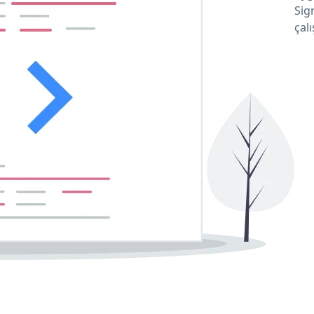
Sig
çalı