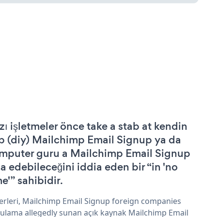
zı işletmeler önce take a stab at kendin
p (diy) Mailchimp Email Signup ya da
mputer guru a Mailchimp Email Signup
şa edebileceğini iddia eden bir “in 'no
e'” sahibidir.
erleri, Mailchimp Email Signup foreign companies
ulama allegedly sunan açık kaynak Mailchimp Email