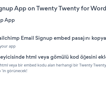
gnup App on Twenty Twenty for Word
up App
ailchimp Email Signup embed pasajını kopya
 your app
yicisinde html veya gömülü kod öğesini ekl
html veya bir embed kodu alan herhangi bir Twenty Twenty 
p 'in görünecek!