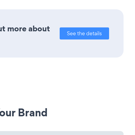
out more about
See the details
our Brand