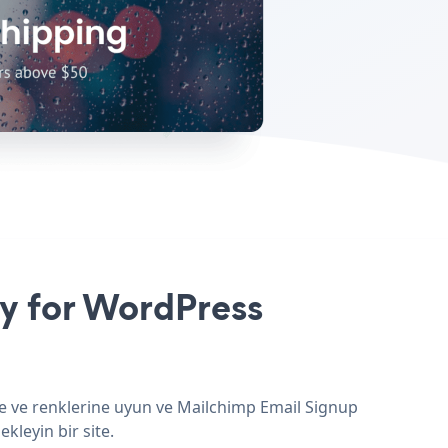
y for WordPress
ne ve renklerine uyun ve Mailchimp Email Signup
kleyin bir site.