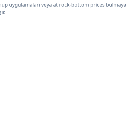
nup uygulamaları veya at rock-bottom prices bulmaya
şır.