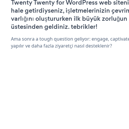
Twenty Twenty for WordPress web sitenizi
hale getirdiyseniz, işletmelerinizin çevri
varlığını oluştururken ilk büyük zorluğun
üstesinden geldiniz. tebrikler!
Ama sonra a tough question geliyor: engage, captivat
yapılır ve daha fazla ziyaretçi nasıl desteklenir?