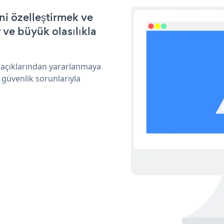
ni özelleştirmek ve
ve büyük olasılıkla
k açıklarından yararlanmaya
 güvenlik sorunlarıyla