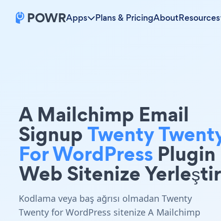
Apps
Plans & Pricing
About
Resources
A Mailchimp Email
Signup
Twenty Twent
For WordPress
Plugin
Web Sitenize Yerleştir
Kodlama veya baş ağrısı olmadan Twenty
Twenty for WordPress sitenize A Mailchimp