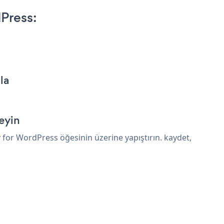
Press:
la
eyin
for WordPress öğesinin üzerine yapıştırın. kaydet,