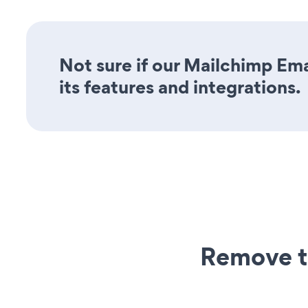
Not sure if our Mailchimp Ema
its features and integrations.
Remove t