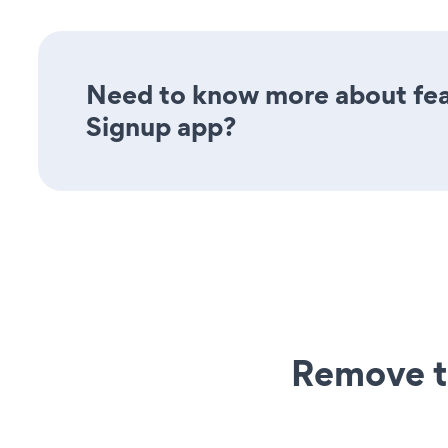
Need to know more about feat
Signup app?
Remove t