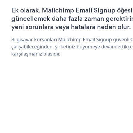
Ek olarak, Mailchimp Email Signup öğesi
güncellemek daha fazla zaman gerektirir 
yeni sorunlara veya hatalara neden olur.
Bilgisayar korsanları Mailchimp Email Signup güvenli
çalışabileceğinden, şirketiniz büyümeye devam ettikçe
karşılaşmanız olasıdır.