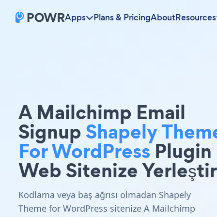
Apps
Plans & Pricing
About
Resources
A Mailchimp Email
Signup
Shapely Them
For WordPress
Plugin
Web Sitenize Yerleştir
Kodlama veya baş ağrısı olmadan Shapely
Theme for WordPress sitenize A Mailchimp