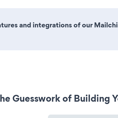
ures and integrations of our Mailch
he Guesswork of Building Y