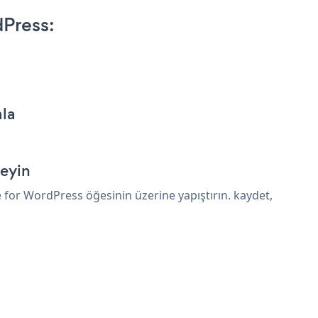
Press:
ala
leyin
for WordPress öğesinin üzerine yapıştırın. kaydet,