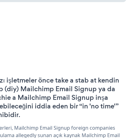
zı işletmeler önce take a stab at kendin
p (diy) Mailchimp Email Signup ya da
chie a Mailchimp Email Signup inşa
ebileceğini iddia eden bir “in 'no time'”
hibidir.
erleri, Mailchimp Email Signup foreign companies
ulama allegedly sunan açık kaynak Mailchimp Email