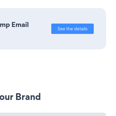
imp Email
See the details
our Brand