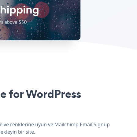
e for WordPress
ne ve renklerine uyun ve Mailchimp Email Signup
kleyin bir site.