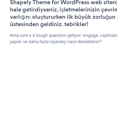
Shapely Theme for WordPress web siteniz
hale getirdiyseniz, işletmelerinizin çevri
varlığını oluştururken ilk büyük zorluğun
üstesinden geldiniz. tebrikler!
Ama sonra a tough question geliyor: engage, captivate
yapılır ve daha fazla ziyaretçi nasıl desteklenir?