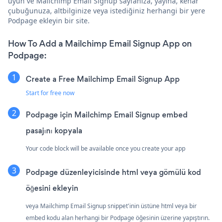
uyun ve Mailchimp Email Signup sayfanıza, yayına, kenar
çubuğunuza, altbilginize veya istediğiniz herhangi bir yere
Podpage ekleyin bir site.
How To Add a Mailchimp Email Signup App on
Podpage:
Create a Free Mailchimp Email Signup App
Start for free now
Podpage için Mailchimp Email Signup embed
pasajını kopyala
Your code block will be available once you create your app
Podpage düzenleyicisinde html veya gömülü kod
öğesini ekleyin
veya Mailchimp Email Signup snippet'inin üstüne html veya bir
embed kodu alan herhangi bir Podpage öğesinin üzerine yapıştırın.