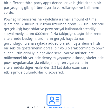
bir different third-party apps denediler ve hiçbiri sitenin bir
parçasıymış gibi görünmüyordu ve kullanışsız ve kullanımı
zordu.
Powr açılır penceresine kaydolma a small amount of time
işleminde, kişilerini %250'nin üzerinde grow (600'ün üzerinde
gerçek kişi) başardılar ve powr sosyal kullanarak steadily
sosyal medyalarını 6000'den fazla takipçiye ulaştırdılar. kendi
sitelerinde besleyin. ürünlerin gerçek hayatta nasıl
göründüğünü ana sayfada added olarak müşterilerine hızlı
bir şekilde göstermenin görsel bir yolu olarak coming to powr
slider. ürünlerini iyi bir şekilde sergiliyor ve müşterilere
mükemmel bir yerinde deneyim yaşatıyor. aslında, sitelerinde
powr uygulamalarıyla etkileşime giren ziyaretçilerin
sitelerindeki diğer kişilerden 2,5 kat daha uzun süre
etkileşimde bulundukları discovered.