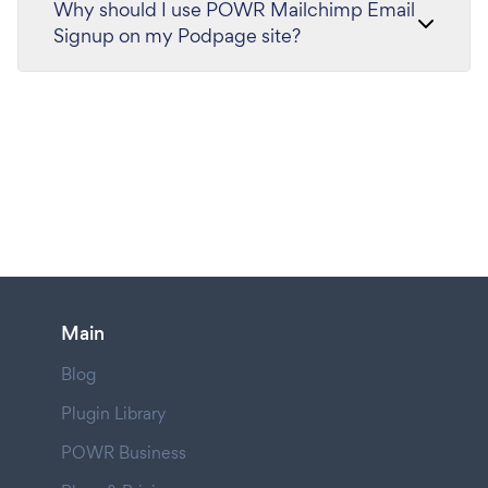
Why should I use POWR Mailchimp Email
Signup on my Podpage site?
Main
Blog
Plugin Library
POWR Business