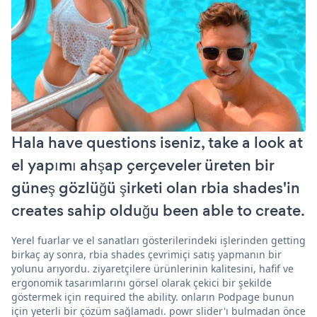
Hala have questions iseniz, take a look at
el yapımı ahşap çerçeveler üreten bir
güneş gözlüğü şirketi olan rbia shades'in
creates sahip olduğu been able to create.
Yerel fuarlar ve el sanatları gösterilerindeki işlerinden getting
birkaç ay sonra, rbia shades çevrimiçi satış yapmanın bir
yolunu arıyordu. ziyaretçilere ürünlerinin kalitesini, hafif ve
ergonomik tasarımlarını görsel olarak çekici bir şekilde
göstermek için required the ability. onların Podpage bunun
için yeterli bir çözüm sağlamadı. powr slider'ı bulmadan önce