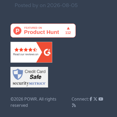
Posted by on
2026-08-05
©2026 POWR. All rights
Connect:
reserved