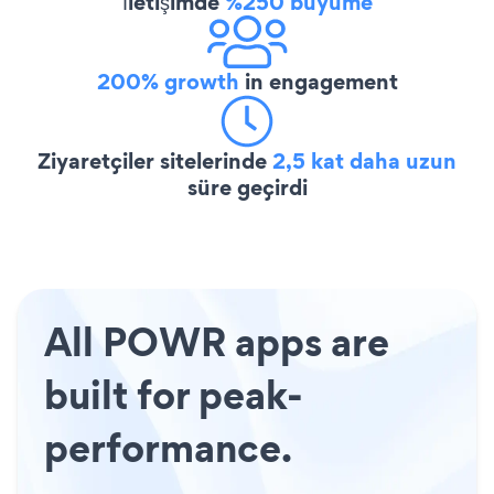
İletişimde
%250 büyüme
200% growth
in engagement
Ziyaretçiler sitelerinde
2,5 kat daha uzun
süre geçirdi
All POWR apps are
built for peak-
performance.