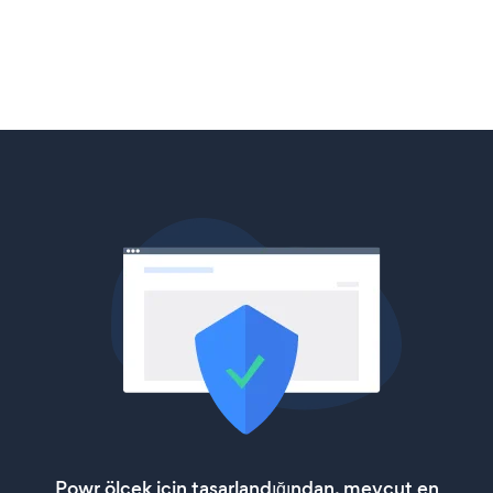
Powr ölçek için tasarlandığından, mevcut en