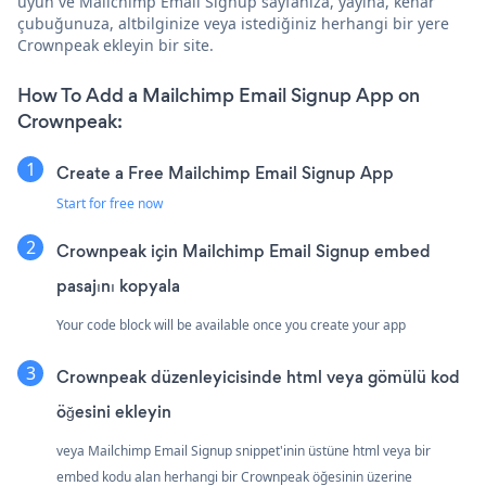
uyun ve Mailchimp Email Signup sayfanıza, yayına, kenar
çubuğunuza, altbilginize veya istediğiniz herhangi bir yere
Crownpeak ekleyin bir site.
How To Add a Mailchimp Email Signup App on
Crownpeak:
Create a Free Mailchimp Email Signup App
Start for free now
Crownpeak için Mailchimp Email Signup embed
pasajını kopyala
Your code block will be available once you create your app
Crownpeak düzenleyicisinde html veya gömülü kod
öğesini ekleyin
veya Mailchimp Email Signup snippet'inin üstüne html veya bir
embed kodu alan herhangi bir Crownpeak öğesinin üzerine