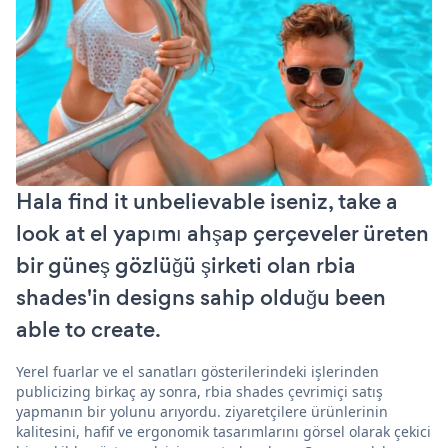
Hala find it unbelievable iseniz, take a
look at el yapımı ahşap çerçeveler üreten
bir güneş gözlüğü şirketi olan rbia
shades'in designs sahip olduğu been
able to create.
Yerel fuarlar ve el sanatları gösterilerindeki işlerinden
publicizing birkaç ay sonra, rbia shades çevrimiçi satış
yapmanın bir yolunu arıyordu. ziyaretçilere ürünlerinin
kalitesini, hafif ve ergonomik tasarımlarını görsel olarak çekici