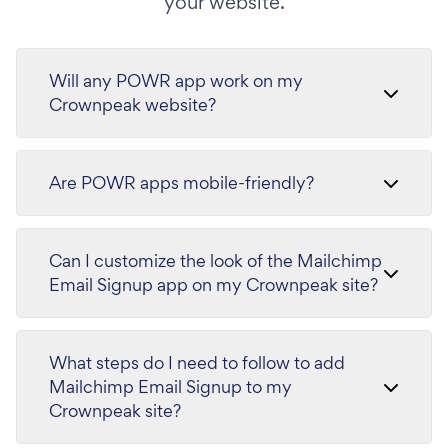
your website.
Will any POWR app work on my
Crownpeak website?
Are POWR apps mobile-friendly?
Can I customize the look of the Mailchimp
Email Signup app on my Crownpeak site?
What steps do I need to follow to add
Mailchimp Email Signup to my
Crownpeak site?