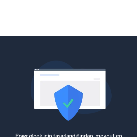
Powr ölçek için tasarlandığından, mevcut en