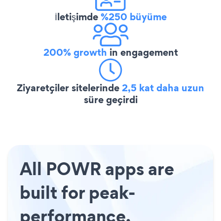
İletişimde
%250 büyüme
200% growth
in engagement
Ziyaretçiler sitelerinde
2,5 kat daha uzun
süre geçirdi
All POWR apps are
built for peak-
performance.