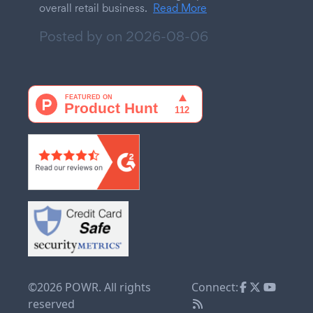
overall retail business.
Read More
Posted by on
2026-08-06
©2026 POWR. All rights
Connect:
reserved