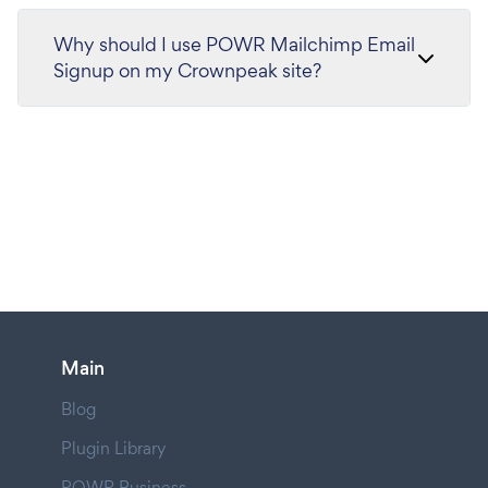
Why should I use POWR Mailchimp Email
Signup on my Crownpeak site?
Main
Blog
Plugin Library
POWR Business