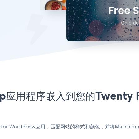
nup应用程序嵌入到您的Twenty Fou
een for WordPress应用，匹配网站的样式和颜色，并将Mailchimp Ema