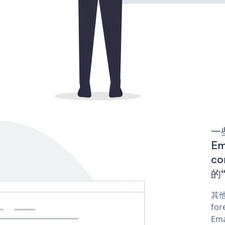
一些
E
co
的“
其他
for
Ema