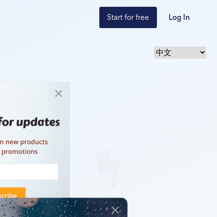
Start for free
Log In