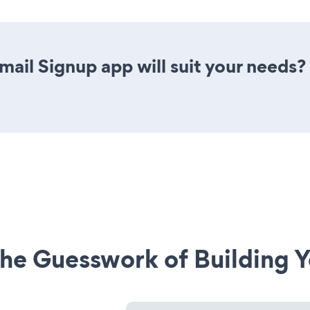
ail Signup app will suit your needs?
he Guesswork of Building Y