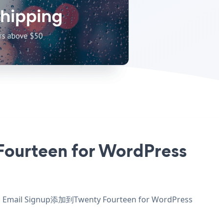
rteen for WordPress
il Signup添加到Twenty Fourteen for WordPress