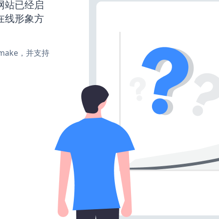
ss网站已经启
在线形象方
e、make，并支持