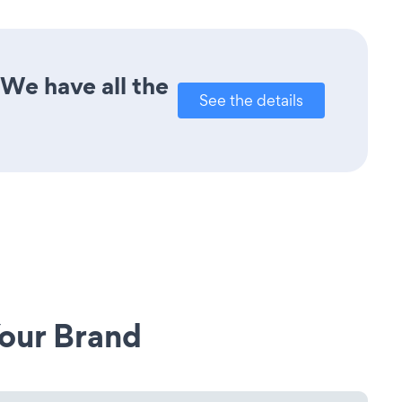
 We have all the
See the details
our Brand