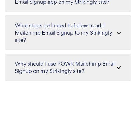
Email Signup app on my Strikingly site?
What steps do I need to follow to add
Mailchimp Email Signup to my Strikingly
site?
Why should I use POWR Mailchimp Email
Signup on my Strikingly site?