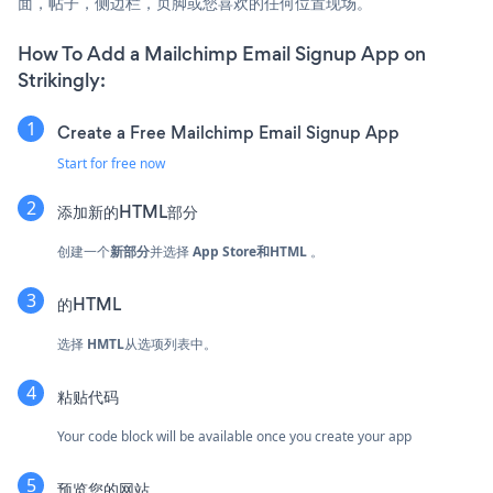
面，帖子，侧边栏，页脚或您喜欢的任何位置现场。
How To Add a Mailchimp Email Signup App on
Strikingly:
Create a Free Mailchimp Email Signup App
Start for free now
添加新的HTML部分
创建一个
新部分
并选择
App Store和HTML
。
的HTML
选择
HMTL
从选项列表中。
粘贴代码
Your code block will be available once you create your app
预览您的网站