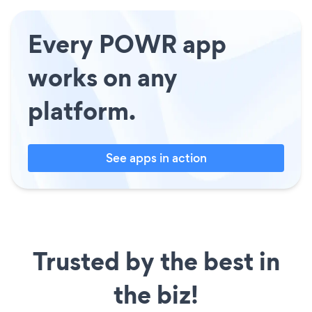
Every POWR app
works on any
platform.
See apps in action
Trusted by the best in
the biz!