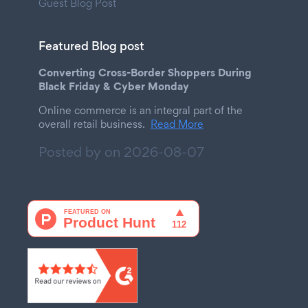
Guest Blog Post
Featured Blog post
Converting Cross-Border Shoppers During
Black Friday & Cyber Monday
Online commerce is an integral part of the
overall retail business.
Read More
Posted by on
2026-08-07