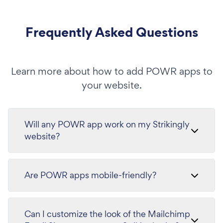
Frequently Asked Questions
Learn more about how to add POWR apps to
your website.
Will any POWR app work on my Strikingly
website?
Are POWR apps mobile-friendly?
Can I customize the look of the Mailchimp