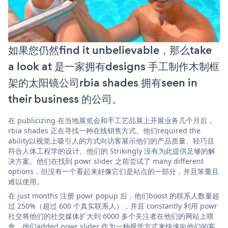
如果您仍然find it unbelievable，那么take
a look at 是一家拥有designs 手工制作木制框
架的太阳镜公司rbia shades 拥有seen in
their business 的公司。
在 publicizing 在当地展览会和手工艺品展上开展业务几个月后，
rbia shades 正在寻找一种在线销售方式。他们required the
ability以视觉上吸引人的方式向访客展示他们的产品质量、轻巧且
符合人体工程学的设计。他们的 Strikingly 没有为此提供足够的解
决方案。他们在找到 powr slider 之前尝试了 many different
options，但没有一个看起来好像它们是站点的一部分，并且笨重且
难以使用。
在 just months 注册 powr popup 后，他们boost 的联系人数量超
过 250%（超过 600 个真实联系人），并且 constantly 利用 powr
社交将他们的社交媒体扩大到 6000 多个关注者在他们的网站上喂
食。他们added powr slider 作为一种视觉方式来快速向他们的客