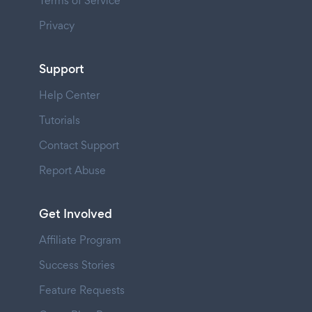
Terms of Service
Privacy
Support
Help Center
Tutorials
Contact Support
Report Abuse
Get Involved
Affiliate Program
Success Stories
Feature Requests