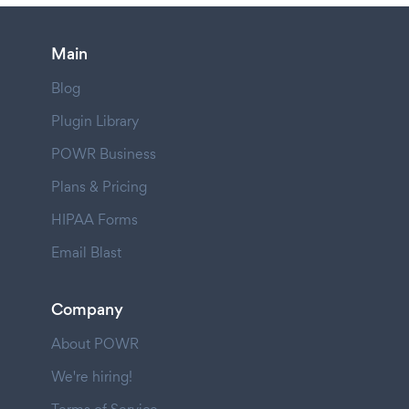
Main
Blog
Plugin Library
POWR Business
Plans & Pricing
HIPAA Forms
Email Blast
Company
About POWR
We're hiring!