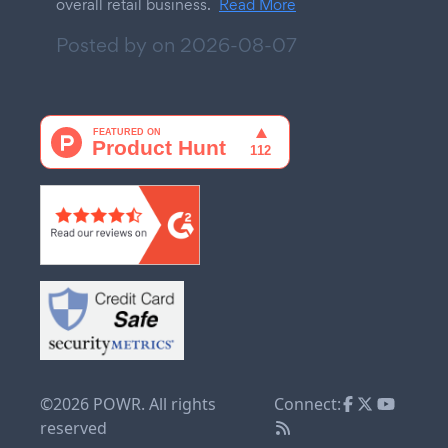
overall retail business.
Read More
Posted by on
2026-08-07
©2026 POWR. All rights
Connect:
reserved