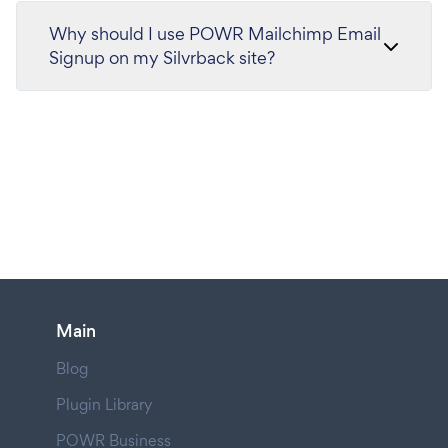
Why should I use POWR Mailchimp Email
Signup on my Silvrback site?
Main
Blog
Plugin Library
POWR Business