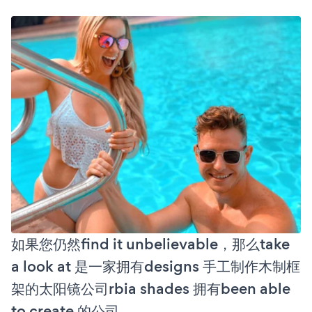
如果您仍然find it unbelievable，那么take
a look at 是一家拥有designs 手工制作木制框
架的太阳镜公司rbia shades 拥有been able
to create 的公司。