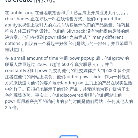
在 publicizing 在当地展览会和手工艺品展上开展业务几个月后，
rbia shades 正在寻找一种在线销售方式。他们required the
ability以视觉上吸引人的方式向访客展示他们的产品质量、轻巧且
符合人体工程学的设计。他们的 Silvrback 没有为此提供足够的解
决方案。他们在找到 powr slider 之前尝试了 many different
options，但没有一个看起来好像它们是站点的一部分，并且笨重且
难以使用。
在 a small amount of time 注册 powr popup 后，他们grow 的
联系人数量超过 250%（超过 600 个真实联系人），并且
constantly 利用 powr 社交将他们的社交媒体扩大到 6000 多个关
注者在他们的网站上喂食。他们added powr slider 作为一种视觉
方式来快速向他们的客户展示landing on 主页上的产品在现实生活
中的样子。它很好地展示了他们的产品，并无缝地为客户提供了出
色的现场体验。事实上，他们discovered发现与他们网站上的
powr 应用程序交互的访问者的参与时间是他们网站上任何其他人的
2.5 倍。