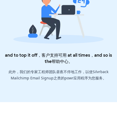
and to top it off，客户支持可用 at all times，and so is
the
帮助中心
。
此外，我们的专家工程师团队昼夜不停地工作，以使Silvrback
Mailchimp Email Signup之类的powr应用程序为您服务。