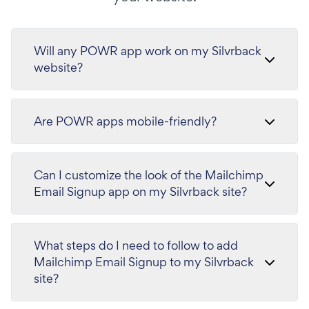
Will any POWR app work on my Silvrback
website?
Are POWR apps mobile-friendly?
Can I customize the look of the Mailchimp
Email Signup app on my Silvrback site?
What steps do I need to follow to add
Mailchimp Email Signup to my Silvrback
site?