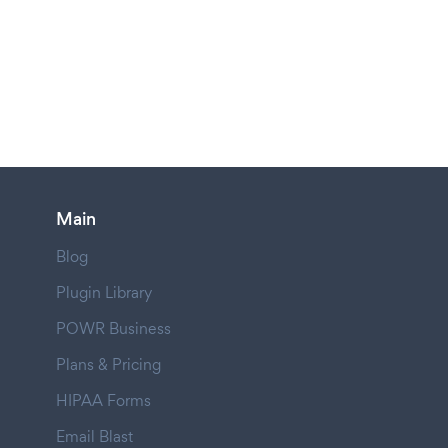
Main
Blog
Plugin Library
POWR Business
Plans & Pricing
HIPAA Forms
Email Blast