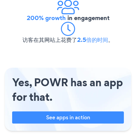
200% growth
in engagement
访客在其网站上花费了
2.5倍的时间
。
Yes, POWR has an app
for that.
See apps in action