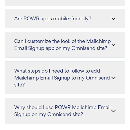
Are POWR apps mobile-friendly?
Can I customize the look of the Mailchimp
Email Signup app on my Omnisend site?
What steps do I need to follow to add
Mailchimp Email Signup to my Omnisend
site?
Why should I use POWR Mailchimp Email
Signup on my Omnisend site?