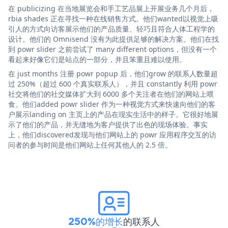
在 publicizing 在当地展览会和手工艺品展上开展业务几个月后，
rbia shades 正在寻找一种在线销售方式。他们wanted以视觉上吸
引人的方式向访客展示他们的产品质量、轻巧且符合人体工程学的
设计。他们的 Omnisend 没有为此提供足够的解决方案。他们在找
到 powr slider 之前尝试了 many different options，但没有一个
看起来好像它们是站点的一部分，并且笨重且难以使用。
在 just months 注册 powr popup 后，他们grow 的联系人数量超
过 250%（超过 600 个真实联系人），并且 constantly 利用 powr
社交将他们的社交媒体扩大到 6000 多个关注者在他们的网站上喂
食。他们added powr slider 作为一种视觉方式来快速向他们的客
户展示landing on 主页上的产品在现实生活中的样子。它很好地展
示了他们的产品，并无缝地为客户提供了出色的现场体验。事实
上，他们discovered发现与他们网站上的 powr 应用程序交互的访
问者的参与时间是他们网站上任何其他人的 2.5 倍。
250%的增长
的联系人