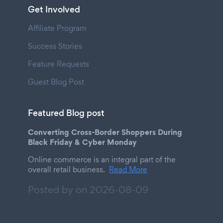
Get Involved
Affiliate Program
Success Stories
Feature Requests
Guest Blog Post
Featured Blog post
Converting Cross-Border Shoppers During
Black Friday & Cyber Monday
Online commerce is an integral part of the
overall retail business.
Read More
Posted by on
2026-08-09