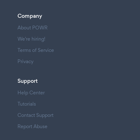
Company
About POWR
We're hiring!
Terms of Service
Privacy
Support
Help Center
Tutorials
Contact Support
Report Abuse