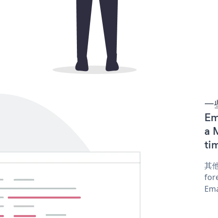
一些
Em
a 
ti
其他
for
Ema