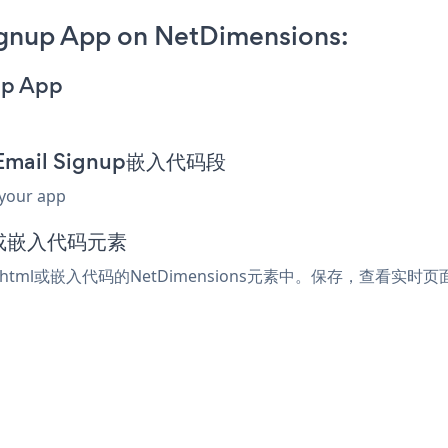
ignup App on NetDimensions:
up App
 Email Signup嵌入代码段
 your app
ml或嵌入代码元素
受html或嵌入代码的NetDimensions元素中。保存，查看实时页面，您