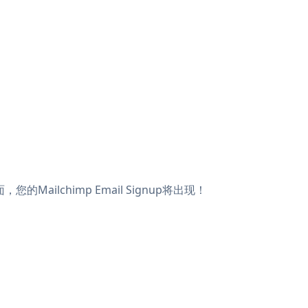
的Mailchimp Email Signup将出现！