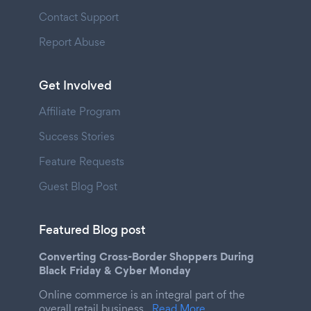
Contact Support
Report Abuse
Get Involved
Affiliate Program
Success Stories
Feature Requests
Guest Blog Post
Featured Blog post
Converting Cross-Border Shoppers During
Black Friday & Cyber Monday
Online commerce is an integral part of the
overall retail business.
Read More