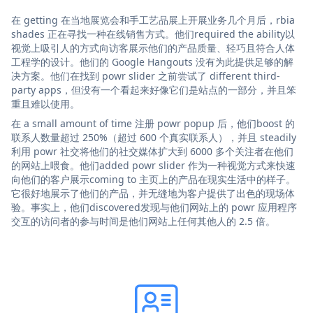
在 getting 在当地展览会和手工艺品展上开展业务几个月后，rbia
shades 正在寻找一种在线销售方式。他们required the ability以
视觉上吸引人的方式向访客展示他们的产品质量、轻巧且符合人体
工程学的设计。他们的 Google Hangouts 没有为此提供足够的解
决方案。他们在找到 powr slider 之前尝试了 different third-
party apps，但没有一个看起来好像它们是站点的一部分，并且笨
重且难以使用。
在 a small amount of time 注册 powr popup 后，他们boost 的
联系人数量超过 250%（超过 600 个真实联系人），并且 steadily
利用 powr 社交将他们的社交媒体扩大到 6000 多个关注者在他们
的网站上喂食。他们added powr slider 作为一种视觉方式来快速
向他们的客户展示coming to 主页上的产品在现实生活中的样子。
它很好地展示了他们的产品，并无缝地为客户提供了出色的现场体
验。事实上，他们discovered发现与他们网站上的 powr 应用程序
交互的访问者的参与时间是他们网站上任何其他人的 2.5 倍。