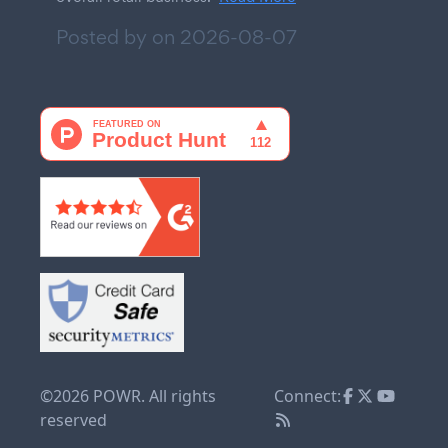
Posted by on
2026-08-07
©2026 POWR. All rights
Connect:
reserved