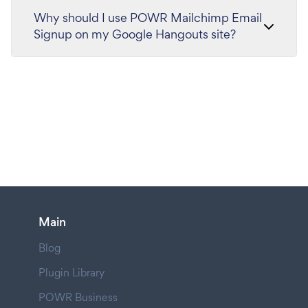
Why should I use POWR Mailchimp Email
Signup on my Google Hangouts site?
Main
Blog
Plugin Library
POWR Business