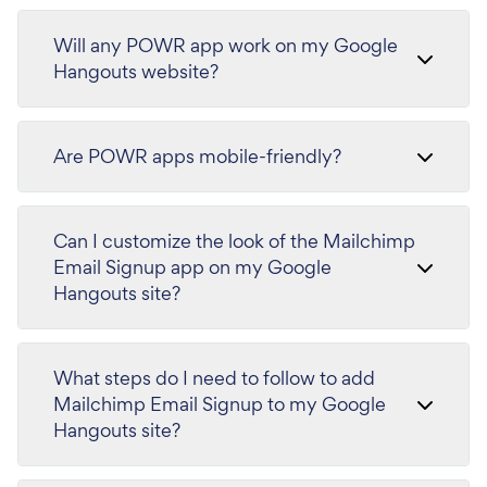
Will any POWR app work on my Google
Hangouts website?
Are POWR apps mobile-friendly?
Can I customize the look of the Mailchimp
Email Signup app on my Google
Hangouts site?
What steps do I need to follow to add
Mailchimp Email Signup to my Google
Hangouts site?