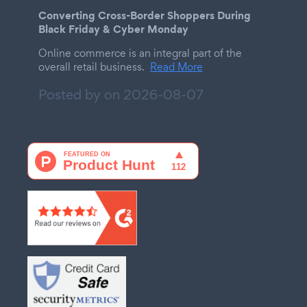
Converting Cross-Border Shoppers During
Black Friday & Cyber Monday
Online commerce is an integral part of the
overall retail business.
Read More
Posted by on
2026-08-07