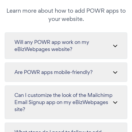
Learn more about how to add POWR apps to
your website.
Will any POWR app work on my
eBizWebpages website?
Are POWR apps mobile-friendly?
Can I customize the look of the Mailchimp
Email Signup app on my eBizWebpages
site?