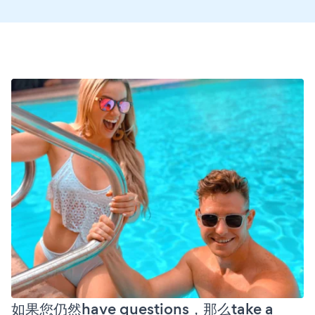
如果您仍然have questions，那么take a