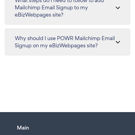
What steps do I need to follow to add
Mailchimp Email Signup to my
eBizWebpages site?
Why should I use POWR Mailchimp Email
Signup on my eBizWebpages site?
Main