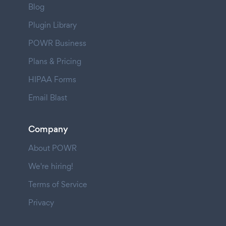
Blog
Plugin Library
POWR Business
Plans & Pricing
HIPAA Forms
Email Blast
Company
About POWR
We're hiring!
Terms of Service
Privacy