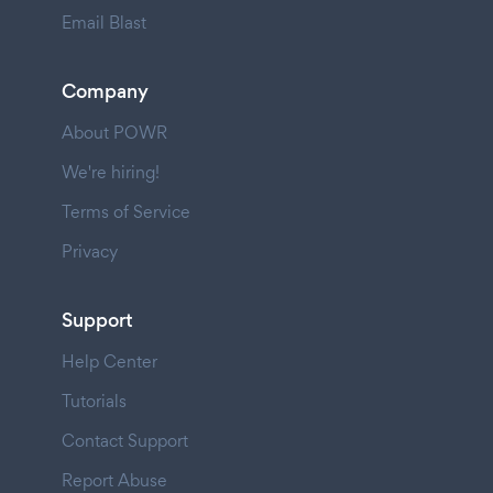
Email Blast
Company
About POWR
We're hiring!
Terms of Service
Privacy
Support
Help Center
Tutorials
Contact Support
Report Abuse