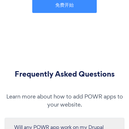
免费开始
Frequently Asked Questions
Learn more about how to add POWR apps to
your website.
Will any POWR app work on my Drupal