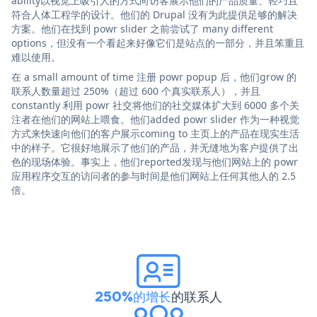
ability以视觉上吸引人的方式向访客展示他们的产品质量、轻巧且
符合人体工程学的设计。他们的 Drupal 没有为此提供足够的解决
方案。他们在找到 powr slider 之前尝试了 many different
options，但没有一个看起来好像它们是站点的一部分，并且笨重且
难以使用。
在 a small amount of time 注册 powr popup 后，他们grow 的
联系人数量超过 250%（超过 600 个真实联系人），并且
constantly 利用 powr 社交将他们的社交媒体扩大到 6000 多个关
注者在他们的网站上喂食。他们added powr slider 作为一种视觉
方式来快速向他们的客户展示coming to 主页上的产品在现实生活
中的样子。它很好地展示了他们的产品，并无缝地为客户提供了出
色的现场体验。事实上，他们reported发现与他们网站上的 powr
应用程序交互的访问者的参与时间是他们网站上任何其他人的 2.5
倍。
250%的增长
的联系人