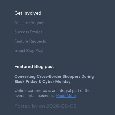
Get Involved
Affiliate Program
Success Stories
Feature Requests
Guest Blog Post
Featured Blog post
Converting Cross-Border Shoppers During
Black Friday & Cyber Monday
Online commerce is an integral part of the
overall retail business.
Read More
Posted by on
2026-08-09