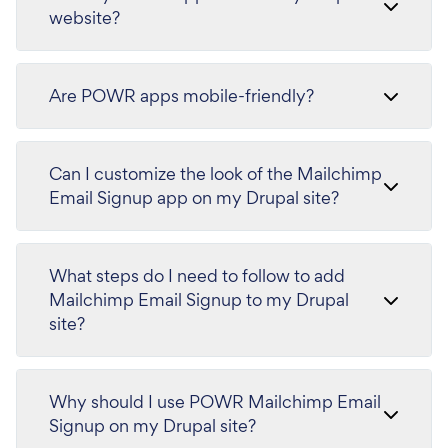
website?
Are POWR apps mobile-friendly?
Can I customize the look of the Mailchimp
Email Signup app on my Drupal site?
What steps do I need to follow to add
Mailchimp Email Signup to my Drupal
site?
Why should I use POWR Mailchimp Email
Signup on my Drupal site?