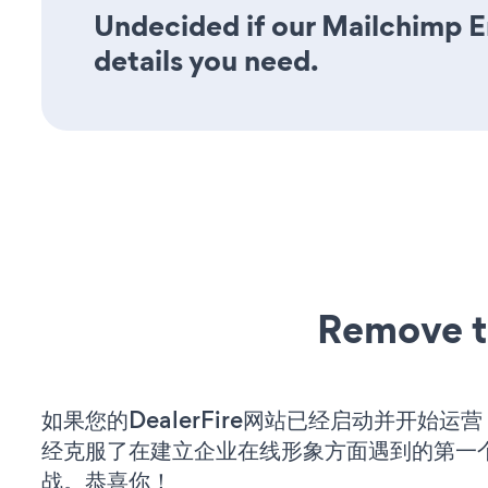
Undecided if our Mailchimp Em
details you need.
Remove t
如果您的DealerFire网站已经启动并开始运
经克服了在建立企业在线形象方面遇到的第一
战。恭喜你！