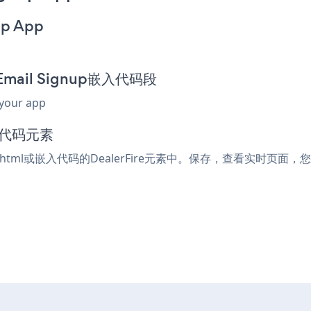
up App
 Email Signup嵌入代码段
 your app
入代码元素
受html或嵌入代码的DealerFire元素中。保存，查看实时页面，您的Ma