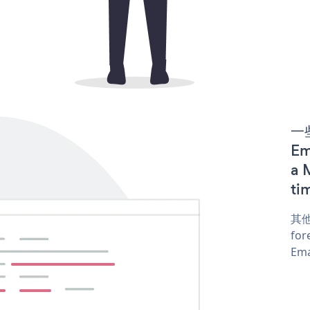
一些
Em
a 
ti
其他
for
Ema