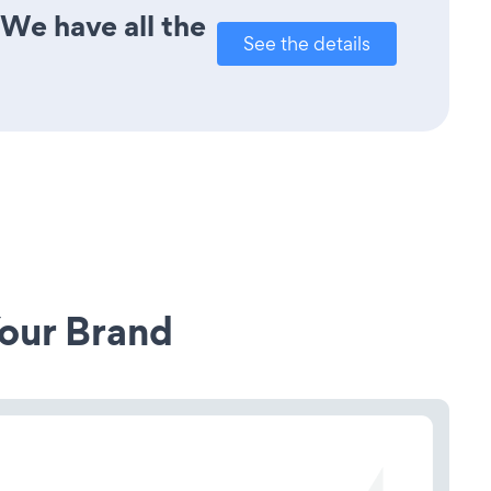
 We have all the
See the details
our Brand