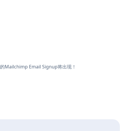
ilchimp Email Signup将出现！