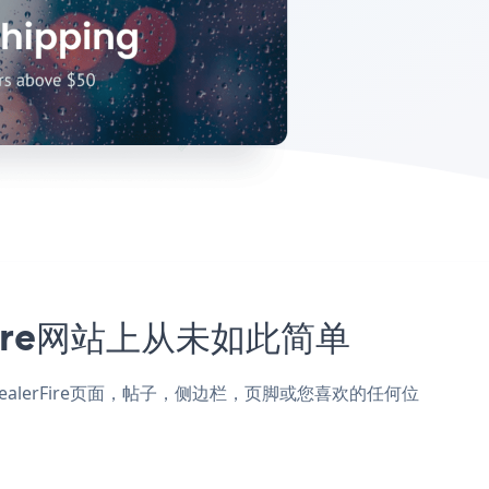
rFire网站上从未如此简单
up添加到DealerFire页面，帖子，侧边栏，页脚或您喜欢的任何位