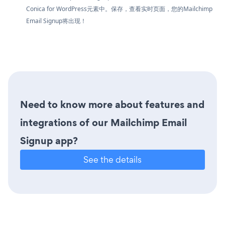
Conica for WordPress元素中。保存，查看实时页面，您的Mailchimp
Email Signup将出现！
Need to know more about features and
integrations of our Mailchimp Email
Signup app?
See the details