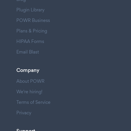
Plugin Library
POWR Business
Plans & Pricing
HIPAA Forms
Email Blast
Company
About POWR
We're hiring!
Terms of Service
Privacy