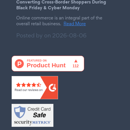
Converting Cross-Border Shoppers During
Black Friday & Cyber Monday
Online commerce is an integral part of the
overall retail business.
Read More
Posted by on
2026-08-06