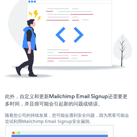
此外，自定义和更新Mailchimp Email Signup还需要更
多时间，并且很可能会引起新的问题或错误。
随着您公司的持续发展，您可能会遇到安全问题，因为黑客可能会
尝试利用Mailchimp Email Signup安全漏洞。