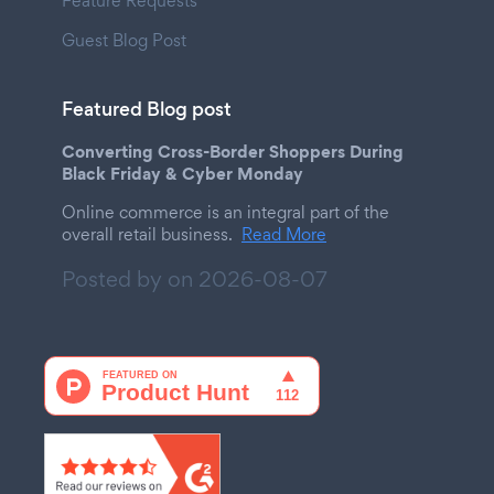
Feature Requests
Guest Blog Post
Featured Blog post
Converting Cross-Border Shoppers During
Black Friday & Cyber Monday
Online commerce is an integral part of the
overall retail business.
Read More
Posted by on
2026-08-07