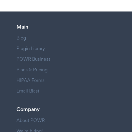
Main
Blog
Plugin Library
POWR Business
Plans & Pricing
HIPAA Forms
Email Blast
Company
About POWR
We're hiring!