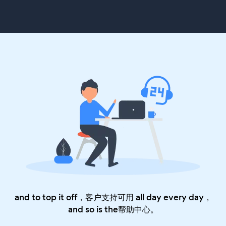
and to top it off，客户支持可用 all day every day，
and so is the
帮助中心
。