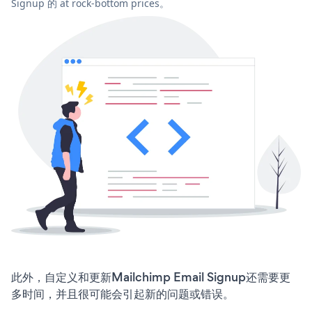
Signup 的 at rock-bottom prices。
此外，自定义和更新Mailchimp Email Signup还需要更
多时间，并且很可能会引起新的问题或错误。