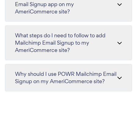
Email Signup app on my
AmeriCommerce site?
What steps do I need to follow to add
Mailchimp Email Signup to my
AmeriCommerce site?
Why should I use POWR Mailchimp Email
Signup on my AmeriCommerce site?