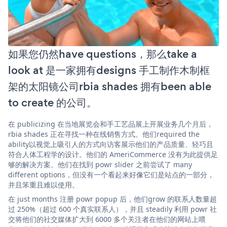
如果您仍然have questions，那么take a
look at 是一家拥有designs 手工制作木制框
架的太阳镜公司rbia shades 拥有been able
to create 的公司。
在 publicizing 在当地展览会和手工艺品展上开展业务几个月后，
rbia shades 正在寻找一种在线销售方式。他们required the
ability以视觉上吸引人的方式向访客展示他们的产品质量、轻巧且
符合人体工程学的设计。他们的 AmeriCommerce 没有为此提供足
够的解决方案。他们在找到 powr slider 之前尝试了 many
different options，但没有一个看起来好像它们是站点的一部分，
并且笨重且难以使用。
在 just months 注册 powr popup 后，他们grow 的联系人数量超
过 250%（超过 600 个真实联系人），并且 steadily 利用 powr 社
交将他们的社交媒体扩大到 6000 多个关注者在他们的网站上喂