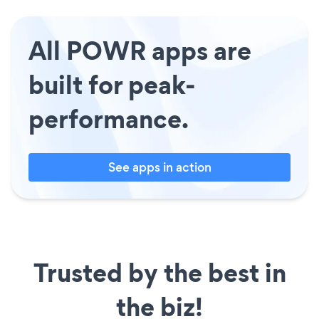
All POWR apps are
built for peak-
performance.
See apps in action
Trusted by the best in
the biz!