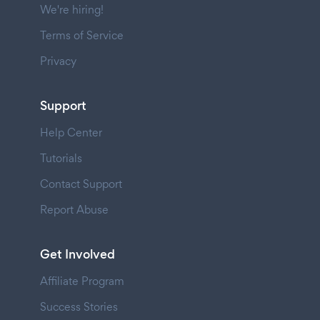
We're hiring!
Terms of Service
Privacy
Support
Help Center
Tutorials
Contact Support
Report Abuse
Get Involved
Affiliate Program
Success Stories