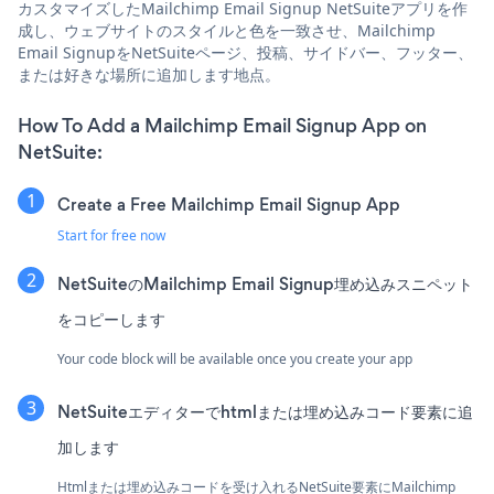
カスタマイズしたMailchimp Email Signup NetSuiteアプリを作
成し、ウェブサイトのスタイルと色を一致させ、Mailchimp
Email SignupをNetSuiteページ、投稿、サイドバー、フッター、
または好きな場所に追加します地点。
How To Add a Mailchimp Email Signup App on
NetSuite:
Create a Free Mailchimp Email Signup App
Start for free now
NetSuiteのMailchimp Email Signup埋め込みスニペット
をコピーします
Your code block will be available once you create your app
NetSuiteエディターでhtmlまたは埋め込みコード要素に追
加します
Htmlまたは埋め込みコードを受け入れるNetSuite要素にMailchimp