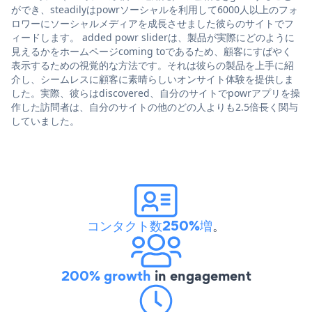
ができ、steadilyはpowrソーシャルを利用して6000人以上のフォ
ロワーにソーシャルメディアを成長させました彼らのサイトでフ
ィードします。 added powr sliderは、製品が実際にどのように
見えるかをホームページcoming toであるため、顧客にすばやく
表示するための視覚的な方法です。それは彼らの製品を上手に紹
介し、シームレスに顧客に素晴らしいオンサイト体験を提供しま
した。実際、彼らはdiscovered、自分のサイトでpowrアプリを操
作した訪問者は、自分のサイトの他のどの人よりも2.5倍長く関与
していました。
コンタクト数250%増
。
200% growth
in engagement