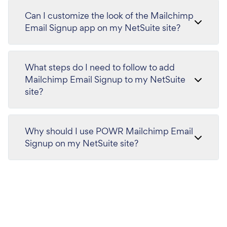
Can I customize the look of the Mailchimp
Email Signup app on my NetSuite site?
What steps do I need to follow to add
Mailchimp Email Signup to my NetSuite
site?
Why should I use POWR Mailchimp Email
Signup on my NetSuite site?