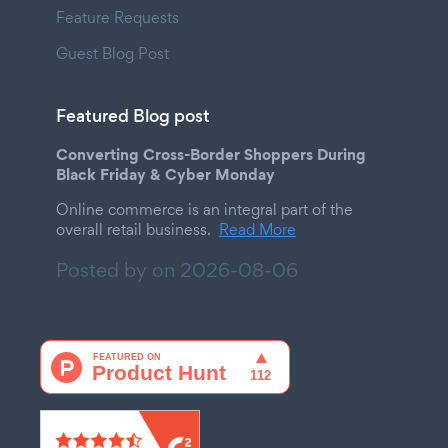
Feature Requests
Guest Blog Post
Featured Blog post
Converting Cross-Border Shoppers During
Black Friday & Cyber Monday
Online commerce is an integral part of the
overall retail business.
Read More
Posted by on
2026-08-06