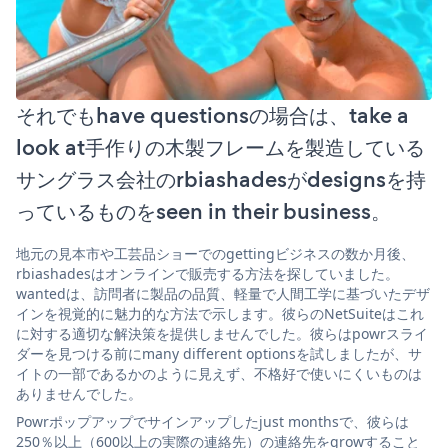
それでもhave questionsの場合は、take a
look at手作りの木製フレームを製造している
サングラス会社のrbiashadesがdesignsを持
っているものをseen in their business。
地元の見本市や工芸品ショーでのgettingビジネスの数か月後、
rbiashadesはオンラインで販売する方法を探していました。
wantedは、訪問者に製品の品質、軽量で人間工学に基づいたデザ
インを視覚的に魅力的な方法で示します。彼らのNetSuiteはこれ
に対する適切な解決策を提供しませんでした。彼らはpowrスライ
ダーを見つける前にmany different optionsを試しましたが、サ
イトの一部であるかのように見えず、不格好で使いにくいものは
ありませんでした。
Powrポップアップでサインアップしたjust monthsで、彼らは
250％以上（600以上の実際の連絡先）の連絡先をgrowすること