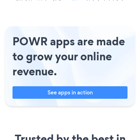
POWR apps are made
to grow your online
revenue.
See apps in action
Trusted by the best in