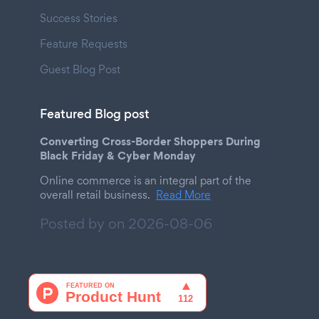
Success Stories
Feature Requests
Guest Blog Post
Featured Blog post
Converting Cross-Border Shoppers During
Black Friday & Cyber Monday
Online commerce is an integral part of the
overall retail business.
Read More
Posted by on
2026-08-06