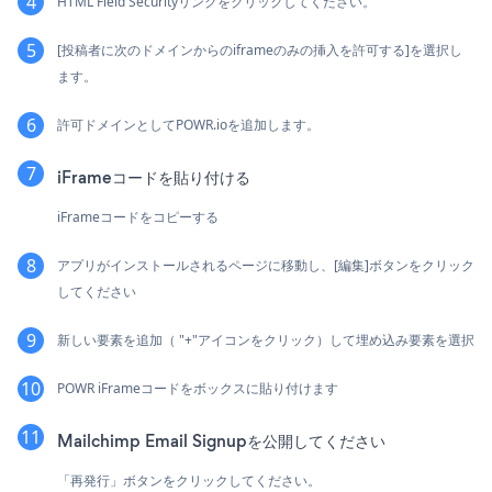
HTML Field Securityリンクをクリックしてください。
[投稿者に次のドメインからのiframeのみの挿入を許可する]を選択し
ます。
許可ドメインとしてPOWR.ioを追加します。
iFrameコードを貼り付ける
iFrameコードをコピーする
アプリがインストールされるページに移動し、[編集]ボタンをクリック
してください
新しい要素を追加（ "+"アイコンをクリック）して埋め込み要素を選択
POWR iFrameコードをボックスに貼り付けます
Mailchimp Email Signupを公開してください
「再発行」ボタンをクリックしてください。