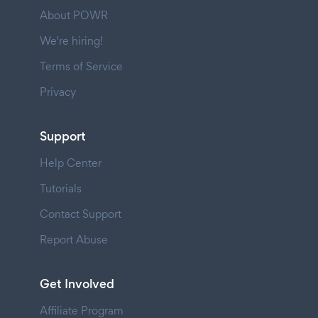
About POWR
We're hiring!
Terms of Service
Privacy
Support
Help Center
Tutorials
Contact Support
Report Abuse
Get Involved
Affiliate Program