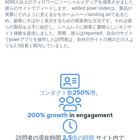
6000人以上のフォロワーにソーシャルメディアを成長させました
彼らのサイトでフィードします。 added powr sliderは、製品が
実際にどのように見えるかをホームページlanding onであるた
め、顧客にすばやく表示するための視覚的な方法です。それは彼
らの製品を上手に紹介し、シームレスに顧客に素晴らしいオンサ
イト体験を提供しました。実際、彼らはreported、自分のサイト
でpowrアプリを操作した訪問者は、自分のサイトの他のどの人よ
りも2.5倍長く関与していました。
コンタクト数250%増
。
200% growth
in engagement
訪問者の滞在時間
2.5倍の時間
サイト内で