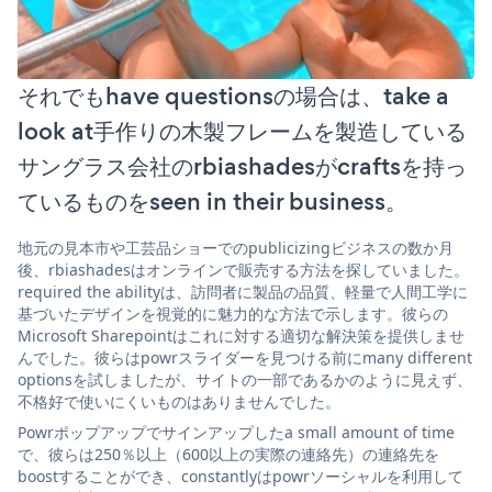
それでもhave questionsの場合は、take a
look at手作りの木製フレームを製造している
サングラス会社のrbiashadesがcraftsを持っ
ているものをseen in their business。
地元の見本市や工芸品ショーでのpublicizingビジネスの数か月
後、rbiashadesはオンラインで販売する方法を探していました。
required the abilityは、訪問者に製品の品質、軽量で人間工学に
基づいたデザインを視覚的に魅力的な方法で示します。彼らの
Microsoft Sharepointはこれに対する適切な解決策を提供しませ
んでした。彼らはpowrスライダーを見つける前にmany different
optionsを試しましたが、サイトの一部であるかのように見えず、
不格好で使いにくいものはありませんでした。
Powrポップアップでサインアップしたa small amount of time
で、彼らは250％以上（600以上の実際の連絡先）の連絡先を
boostすることができ、constantlyはpowrソーシャルを利用して