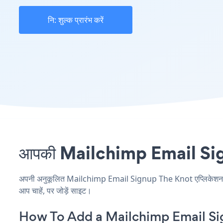
नि: शुल्क प्रारंभ करें
आपकी Mailchimp Email Signup
अपनी अनुकूलित Mailchimp Email Signup The Knot एप्लिकेशन बनाएं
आप चाहें, पर जोड़ें साइट।
How To Add a Mailchimp Email Si