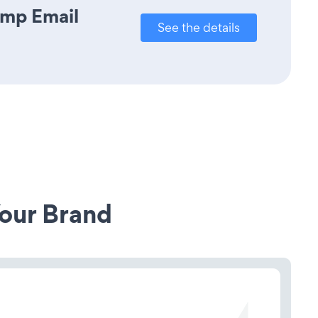
imp Email
See the details
our Brand