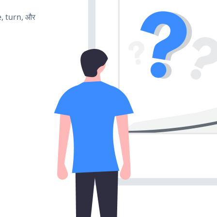
e, turn, और