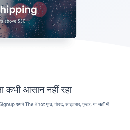
कभी आसान नहीं रहा
nup अपने The Knot पृष्ठ, पोस्ट, साइडबार, फुटर, या जहाँ भी