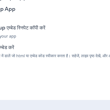
up App
बेड स्निपेट कॉपी करें
 your app
बेड करें
डालें जो html या एम्बेड कोड स्वीकार करता है। सहेजें, लाइव पृष्ठ देखें