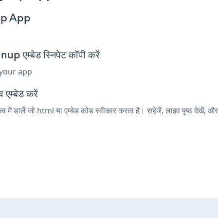
up App
एम्बेड स्निपेट कॉपी करें
 your app
एम्बेड करें
ं डालें जो html या एम्बेड कोड स्वीकार करता है। सहेजें, लाइव पृष्ठ देख