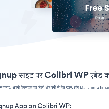
 साइट पर Colibri WP एंबेड करन
एं, अपनी वेबसाइट की शैली और रंगों से मेल खाएं, और Mailchimp Email S
gnup App on Colibri WP: