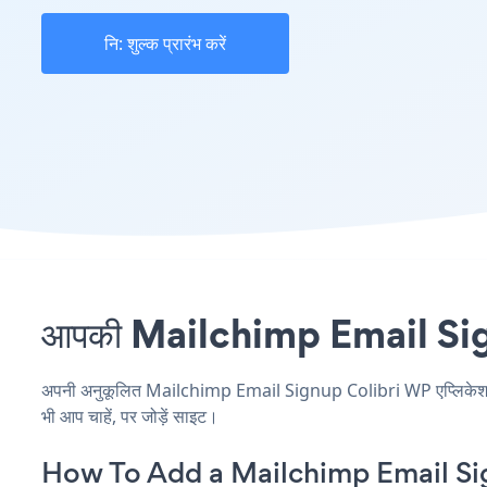
नि: शुल्क प्रारंभ करें
आपकी Mailchimp Email Signup
अपनी अनुकूलित Mailchimp Email Signup Colibri WP एप्लिकेशन बना
भी आप चाहें, पर जोड़ें साइट।
How To Add a Mailchimp Email Si