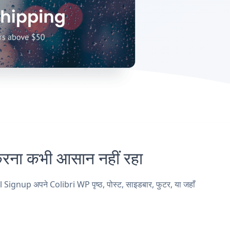
ा कभी आसान नहीं रहा
ignup अपने Colibri WP पृष्ठ, पोस्ट, साइडबार, फुटर, या जहाँ