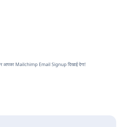
खें, और आपका Mailchimp Email Signup दिखाई देगा!