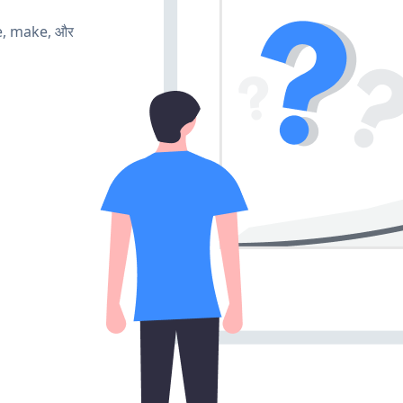
te, make, और