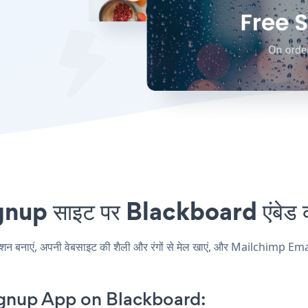
p साइट पर Blackboard एंबेड करन
ाएं, अपनी वेबसाइट की शैली और रंगों से मेल खाएं, और Mailchimp Email
gnup App on Blackboard: