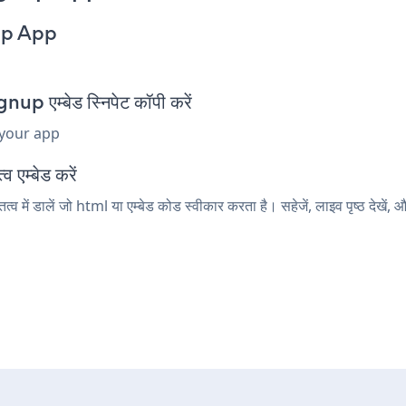
up App
एम्बेड स्निपेट कॉपी करें
 your app
 एम्बेड करें
ं डालें जो html या एम्बेड कोड स्वीकार करता है। सहेजें, लाइव पृष्ठ दे