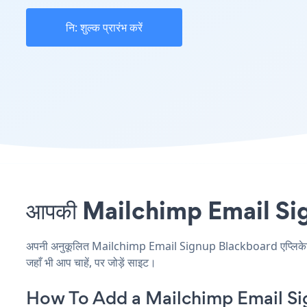
नि: शुल्क प्रारंभ करें
आपकी Mailchimp Email Signu
अपनी अनुकूलित Mailchimp Email Signup Blackboard एप्लिकेशन बन
जहाँ भी आप चाहें, पर जोड़ें साइट।
How To Add a Mailchimp Email Si