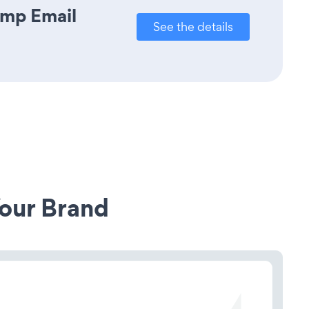
imp Email
See the details
our Brand