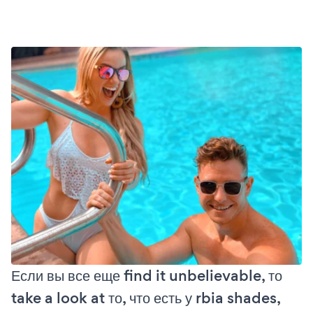
Если вы все еще find it unbelievable, то
take a look at то, что есть у rbia shades,