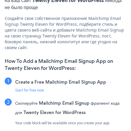
на ваш сайт Twenty Eleven for WordPress никогда
не было проще
Создайте свое собственное приложение Mailchimp Email
Signup Twenty Eleven for WordPress, подберите стиль и
цвета своего веб-сайта и добавьте Mailchimp Email Signup
на свою страницу Twenty Eleven for WordPress, пост,
боковую панель, нижний колонтитул или где угодно на
своем сайт.
How To Add a Mailchimp Email Signup App on
Twenty Eleven for WordPress:
Create a Free Mailchimp Email Signup App
Start for free now
Скопируйте Mailchimp Email Signup фрагмент кода
для Twenty Eleven for WordPress
Your code block will be available once you create your app