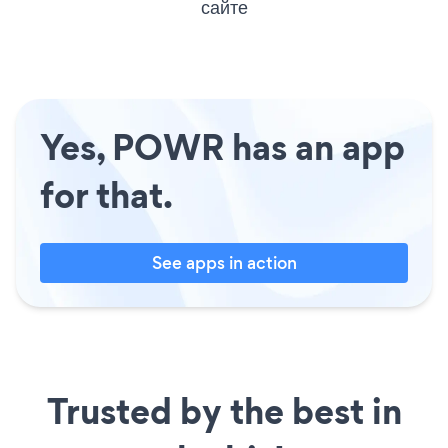
сайте
Yes, POWR has an app
for that.
See apps in action
Trusted by the best in