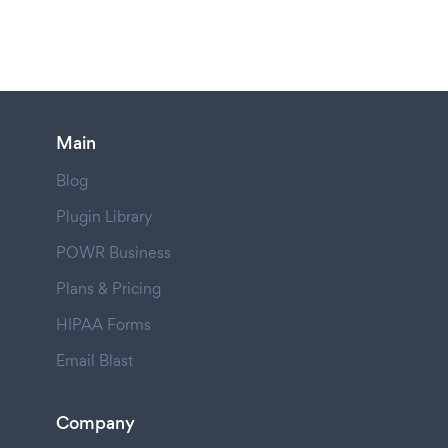
Main
Blog
Plugin Library
POWR Business
Plans & Pricing
HIPAA Forms
Email Blast
Company