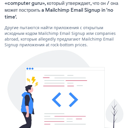
«computer guru», который утверждает, что он / она
может построить a Mailchimp Email Signup in 'no
time'.
Другие пытаются найти приложения с открытым
исходным кодом Mailchimp Email Signup или companies
abroad, которые allegedly предлагают Mailchimp Email
Signup приложения at rock-bottom prices.