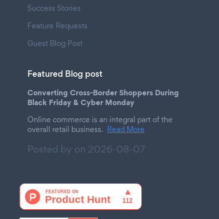
Success Stories
Feature Requests
Guest Blog Post
Featured Blog post
Converting Cross-Border Shoppers During
Black Friday & Cyber Monday
Online commerce is an integral part of the
overall retail business.
Read More
Posted by on
2026-08-07