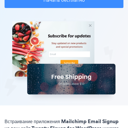
Начать бесплатно
Встраивание приложения Mailchimp Email Signup