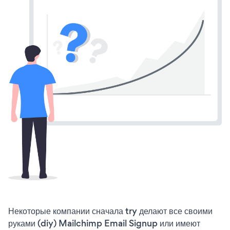
Некоторые компании сначала try делают все своими
руками (diy) Mailchimp Email Signup или имеют