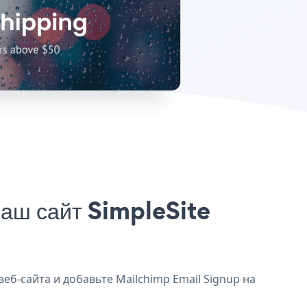
аш сайт SimpleSite
веб-сайта и добавьте Mailchimp Email Signup на