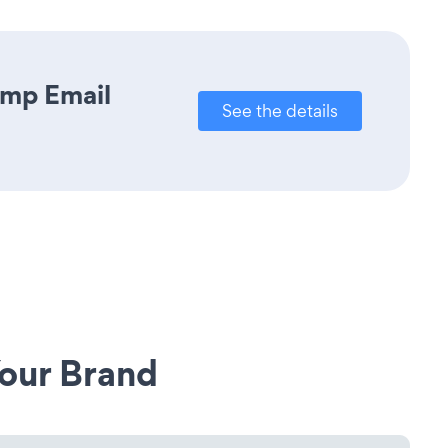
imp Email
See the details
our Brand