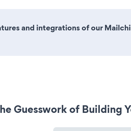
ures and integrations of our Mailch
he Guesswork of Building Y