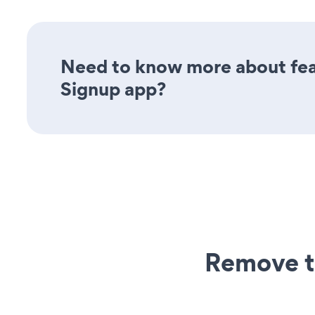
Need to know more about feat
Signup app?
Remove t