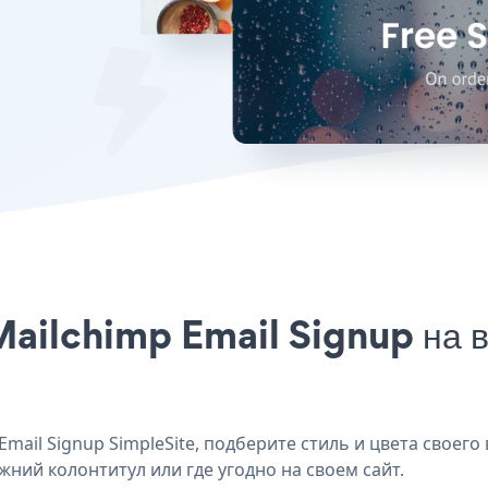
Mailchimp Email Signup на в
ail Signup SimpleSite, подберите стиль и цвета своего 
ижний колонтитул или где угодно на своем сайт.