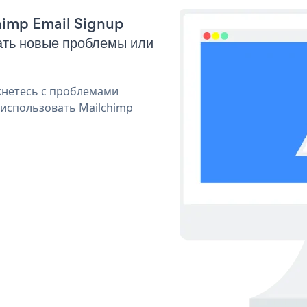
chimp Email Signup
ать новые проблемы или
кнетесь с проблемами
 использовать Mailchimp