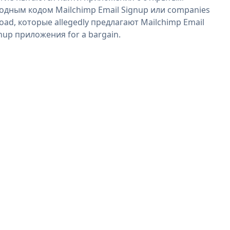
одным кодом Mailchimp Email Signup или companies
oad, которые allegedly предлагают Mailchimp Email
nup приложения for a bargain.