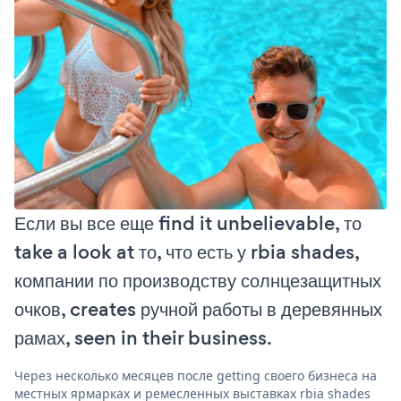
Если вы все еще find it unbelievable, то
take a look at то, что есть у rbia shades,
компании по производству солнцезащитных
очков, creates ручной работы в деревянных
рамах, seen in their business.
Через несколько месяцев после getting своего бизнеса на
местных ярмарках и ремесленных выставках rbia shades