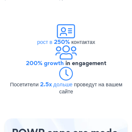
рост в 250%
контактах
200% growth
in engagement
Посетители
2.5x дольше
проведут на вашем
сайте