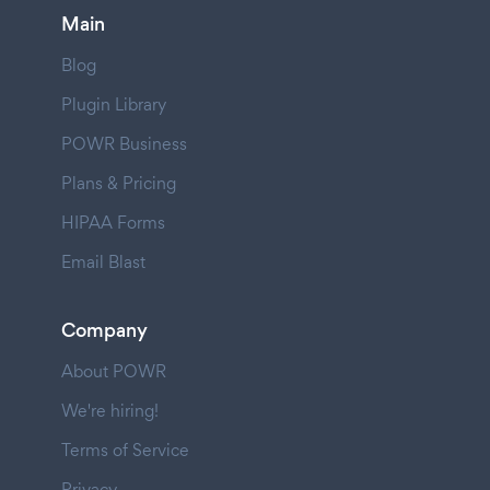
Main
Blog
Plugin Library
POWR Business
Plans & Pricing
HIPAA Forms
Email Blast
Company
About POWR
We're hiring!
Terms of Service
Privacy