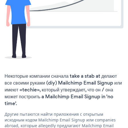
Некоторые компании сначала take a stab at делают
все своими руками (diy) Mailchimp Email Signup или
имеют «techie», который утверждает, что он / она
может построить a Mailchimp Email Signup in 'no
time'.
Другие пытаются найти приложения с открытым
исходным кодом Mailchimp Email Signup или companies
abroad, которые allegedly предлагают Mailchimp Email