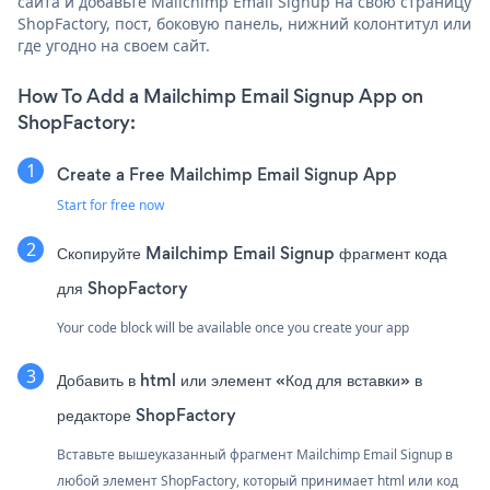
сайта и добавьте Mailchimp Email Signup на свою страницу
ShopFactory, пост, боковую панель, нижний колонтитул или
где угодно на своем сайт.
How To Add a Mailchimp Email Signup App on
ShopFactory:
Create a Free Mailchimp Email Signup App
Start for free now
Скопируйте Mailchimp Email Signup фрагмент кода
для ShopFactory
Your code block will be available once you create your app
Добавить в html или элемент «Код для вставки» в
редакторе ShopFactory
Вставьте вышеуказанный фрагмент Mailchimp Email Signup в
любой элемент ShopFactory, который принимает html или код