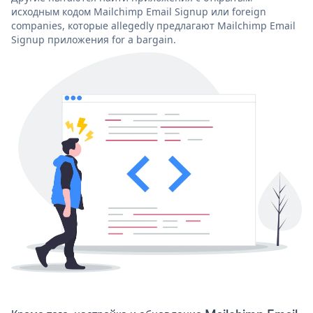
исходным кодом Mailchimp Email Signup или foreign
companies, которые allegedly предлагают Mailchimp Email
Signup приложения for a bargain.