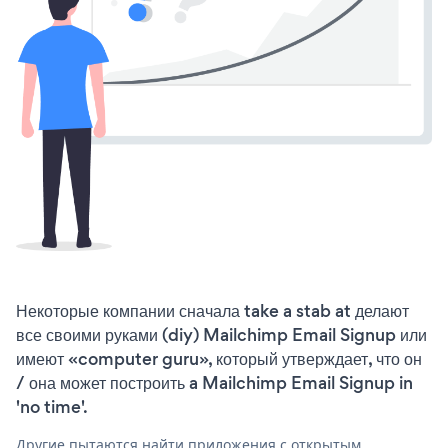
Некоторые компании сначала take a stab at делают
все своими руками (diy) Mailchimp Email Signup или
имеют «computer guru», который утверждает, что он
/ она может построить a Mailchimp Email Signup in
'no time'.
Другие пытаются найти приложения с открытым