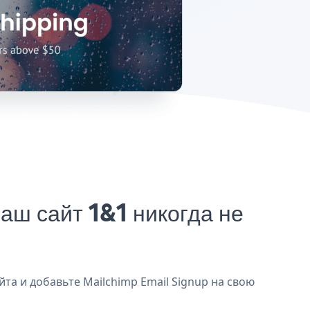
ш сайт 1&1 никогда не
йта и добавьте Mailchimp Email Signup на свою