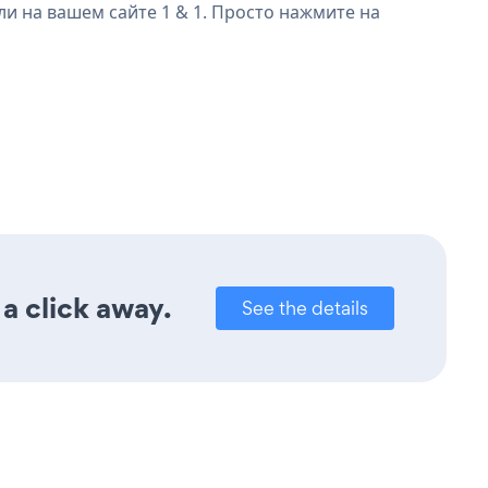
и на вашем сайте 1 & 1. Просто нажмите на
a click away.
See the details