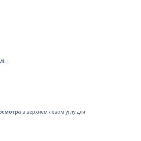
ML
.
осмотра
в верхнем левом углу для