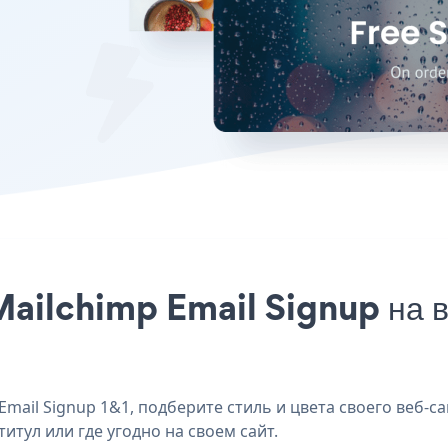
ailchimp Email Signup на ва
ail Signup 1&1, подберите стиль и цвета своего веб-са
итул или где угодно на своем сайт.