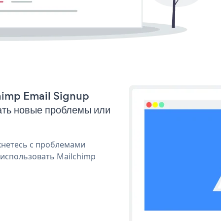
chimp Email Signup
ать новые проблемы или
кнетесь с проблемами
 использовать Mailchimp