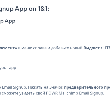
gnup App on 1&1:
up App
элемент»
в меню справа и добавьте новый
Виджет / HT
 your app
 Email Signup. Нажать на
Значок
предварительного пр
 сможете увидеть свой POWR Mailchimp Email Signup.