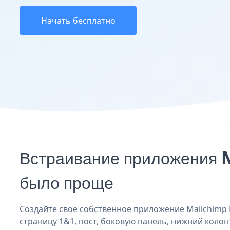
Начать бесплатно
Встраивание приложения M
было проще
Создайте свое собственное приложение Mailchimp Em
страницу 1&1, пост, боковую панель, нижний колонт