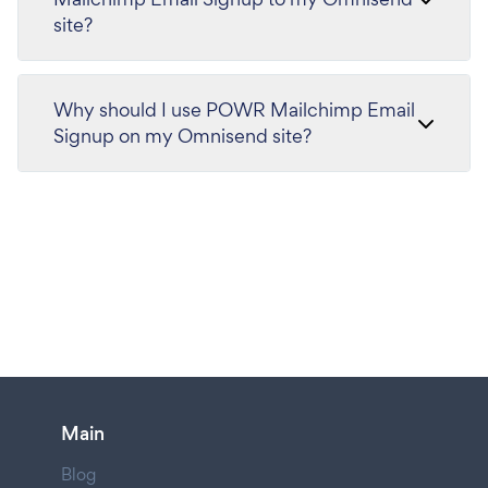
site?
Why should I use POWR Mailchimp Email
Signup on my Omnisend site?
Main
Blog