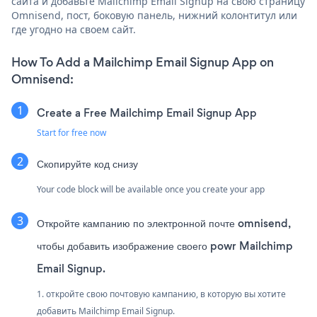
сайта и добавьте Mailchimp Email Signup на свою страницу
Omnisend, пост, боковую панель, нижний колонтитул или
где угодно на своем сайт.
How To Add a Mailchimp Email Signup App on
Omnisend:
Create a Free Mailchimp Email Signup App
Start for free now
Скопируйте код снизу
Your code block will be available once you create your app
Откройте кампанию по электронной почте omnisend,
чтобы добавить изображение своего powr Mailchimp
Email Signup.
1. откройте свою почтовую кампанию, в которую вы хотите
добавить Mailchimp Email Signup.