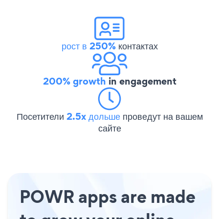
рост в 250%
контактах
200% growth
in engagement
Посетители
2.5x дольше
проведут на вашем
сайте
POWR apps are made