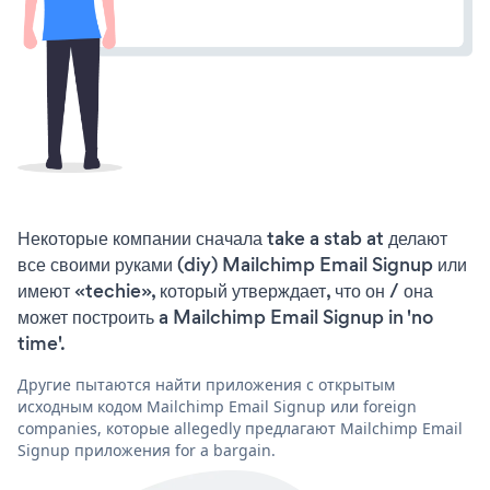
Некоторые компании сначала take a stab at делают
все своими руками (diy) Mailchimp Email Signup или
имеют «techie», который утверждает, что он / она
может построить a Mailchimp Email Signup in 'no
time'.
Другие пытаются найти приложения с открытым
исходным кодом Mailchimp Email Signup или foreign
companies, которые allegedly предлагают Mailchimp Email
Signup приложения for a bargain.