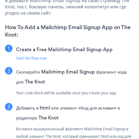
и добавьте Mailchimp Email Signup на свою страницу The
Knot, пост, боковую панель, нижний колонтитул или где
угодно на своем сайт.
How To Add a Mailchimp Email Signup App on The
Knot:
Create a Free Mailchimp Email Signup App
Start for free now
Скопируйте Mailchimp Email Signup фрагмент кода
для The Knot
Your code block will be available once you create your app
Добавить в html или элемент «Код для вставки» в
редакторе The Knot
Вставьте вышеуказанный фрагмент Mailchimp Email Signup в
любой элемент The Knot, который принимает html или код для