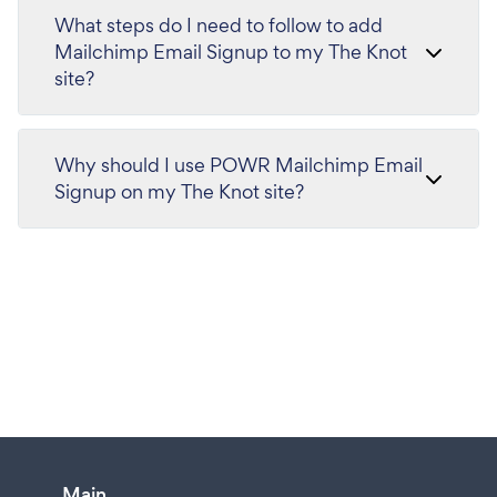
What steps do I need to follow to add
Mailchimp Email Signup to my The Knot
site?
Why should I use POWR Mailchimp Email
Signup on my The Knot site?
Main