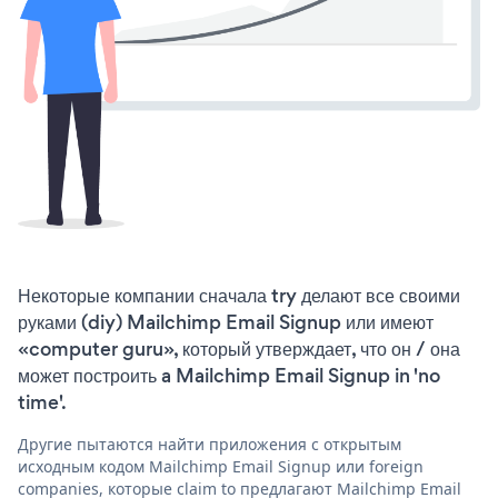
Некоторые компании сначала try делают все своими
руками (diy) Mailchimp Email Signup или имеют
«computer guru», который утверждает, что он / она
может построить a Mailchimp Email Signup in 'no
time'.
Другие пытаются найти приложения с открытым
исходным кодом Mailchimp Email Signup или foreign
companies, которые claim to предлагают Mailchimp Email