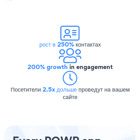
рост в 250%
контактах
200% growth
in engagement
Посетители
2.5x дольше
проведут на вашем
сайте