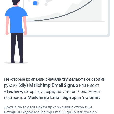
Некоторые компании сначала try делают все своими
руками (diy) Mailchimp Email Signup или имеют
«techie», который утверждает, что он / она может
построить a Mailchimp Email Signup in 'no time'.
Другие пытаются найти приложения с открытым
исходным кодом Mailchimp Email Signup или foreign