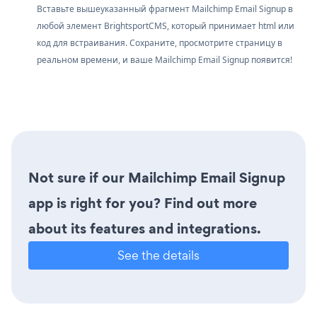
Вставьте вышеуказанный фрагмент Mailchimp Email Signup в
любой элемент BrightsportCMS, который принимает html или
код для встраивания. Сохраните, просмотрите страницу в
реальном времени, и ваше Mailchimp Email Signup появится!
Not sure if our Mailchimp Email Signup
app is right for you? Find out more
about its features and integrations.
See the details