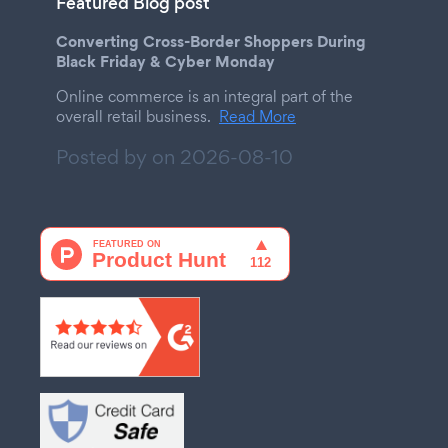
Featured Blog post
Converting Cross-Border Shoppers During
Black Friday & Cyber Monday
Online commerce is an integral part of the
overall retail business.
Read More
Posted by on
2026-08-10