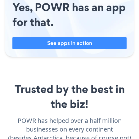
Yes, POWR has an app
for that.
See apps in action
Trusted by the best in
the biz!
POWR has helped over a half million
businesses on every continent
(besides Antarctica, because of course not)