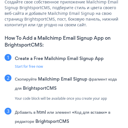
Создайте свое собственное приложение Mailchimp Email
Signup BrightsportCMS, подберите стиль и цвета своего
веб-сайта и добавьте Mailchimp Email Signup на свою
страницу BrightsportCMS, пост, боковую панель, нижний
колонтитул или где угодно на своем сайт.
How To Add a Mailchimp Email Signup App on
BrightsportCMS:
Create a Free Mailchimp Email Signup App
Start for free now
Скопируйте Mailchimp Email Signup фрагмент кода
для BrightsportCMS
Your code block will be available once you create your app
Добавить в html или элемент «Код для вставки» в
редакторе BrightsportCMS