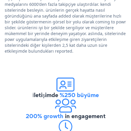
medyalarını 6000'den fazla takipçiye ulaştırdılar. kendi
sitelerinde besleyin. ürünlerin gerçek hayatta nasıl
göründüğünü ana sayfada added olarak müşterilerine hızlı
bir şekilde göstermenin görsel bir yolu olarak coming to powr
slider. ürünlerini iyi bir şekilde sergiliyor ve müşterilere
mükemmel bir yerinde deneyim yaşatıyor. aslında, sitelerinde
powr uygulamalarıyla etkileşime giren ziyaretçilerin
sitelerindeki diğer kişilerden 2,5 kat daha uzun süre
etkileşimde bulundukları reported.
İletişimde
%250 büyüme
200% growth
in engagement