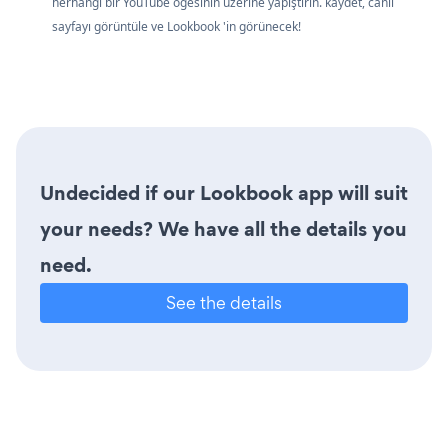
herhangi bir YouTube öğesinin üzerine yapıştırın. kaydet, canlı
sayfayı görüntüle ve Lookbook 'in görünecek!
Undecided if our Lookbook app will suit
your needs? We have all the details you
need.
See the details