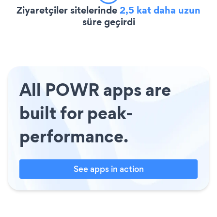
Ziyaretçiler sitelerinde
2,5 kat daha uzun
süre geçirdi
All POWR apps are
built for peak-
performance.
See apps in action