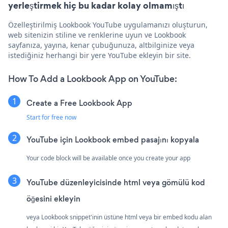
yerleştirmek hiç bu kadar kolay olmamıştı
Özelleştirilmiş Lookbook YouTube uygulamanızı oluşturun,
web sitenizin stiline ve renklerine uyun ve Lookbook
sayfanıza, yayına, kenar çubuğunuza, altbilginize veya
istediğiniz herhangi bir yere YouTube ekleyin bir site.
How To Add a Lookbook App on YouTube:
Create a Free Lookbook App
Start for free now
YouTube için Lookbook embed pasajını kopyala
Your code block will be available once you create your app
YouTube düzenleyicisinde html veya gömülü kod
öğesini ekleyin
veya Lookbook snippet'inin üstüne html veya bir embed kodu alan