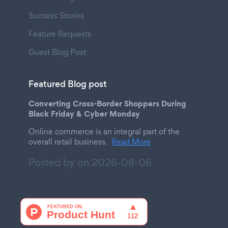
Success Stories
Feature Requests
Guest Blog Post
Featured Blog post
Converting Cross-Border Shoppers During
Black Friday & Cyber Monday
Online commerce is an integral part of the
overall retail business.
Read More
Posted by on
2026-08-06