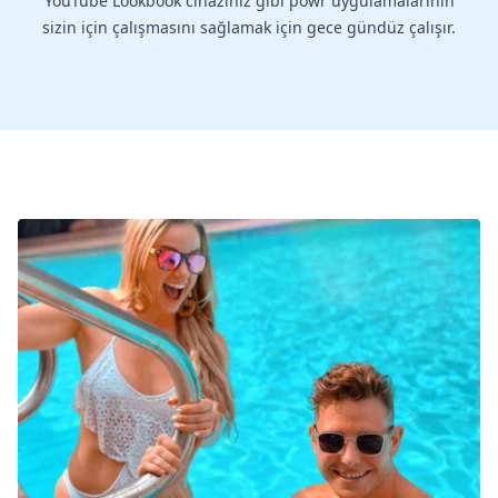
YouTube Lookbook cihazınız gibi powr uygulamalarının
sizin için çalışmasını sağlamak için gece gündüz çalışır.