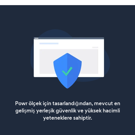
Powr ölçek için tasarlandığından, mevcut en
gelişmiş yerleşik güvenlik ve yüksek hacimli
yeteneklere sahiptir.