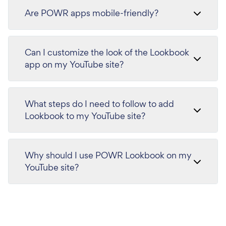
Are POWR apps mobile-friendly?
Can I customize the look of the Lookbook
app on my YouTube site?
What steps do I need to follow to add
Lookbook to my YouTube site?
Why should I use POWR Lookbook on my
YouTube site?