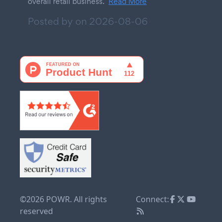
overall retail business.
Read More
Posted by on
2026-08-06
©2026 POWR. All rights
Connect:
reserved