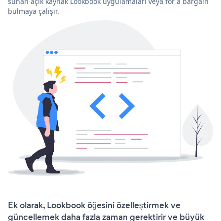
sunan açık kaynak Lookbook uygulamaları veya for a bargain
bulmaya çalışır.
Ek olarak, Lookbook öğesini özelleştirmek ve
güncellemek daha fazla zaman gerektirir ve büyük