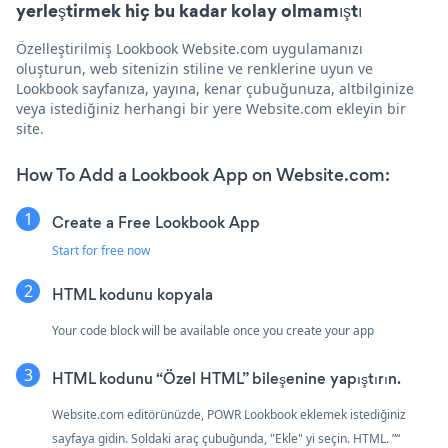
yerleştirmek hiç bu kadar kolay olmamıştı
Özelleştirilmiş Lookbook Website.com uygulamanızı
oluşturun, web sitenizin stiline ve renklerine uyun ve
Lookbook sayfanıza, yayına, kenar çubuğunuza, altbilginize
veya istediğiniz herhangi bir yere Website.com ekleyin bir
site.
How To Add a Lookbook App on Website.com:
Create a Free Lookbook App
Start for free now
HTML kodunu kopyala
Your code block will be available once you create your app
HTML kodunu “Özel HTML” bileşenine yapıştırın.
Website.com editörünüzde, POWR Lookbook eklemek istediğiniz
sayfaya gidin. Soldaki araç çubuğunda, "Ekle" yi seçin. HTML. ”“