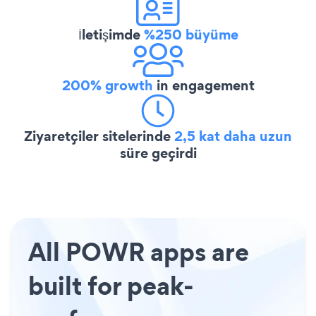
İletişimde
%250 büyüme
200% growth
in engagement
Ziyaretçiler sitelerinde
2,5 kat daha uzun
süre geçirdi
All POWR apps are
built for peak-