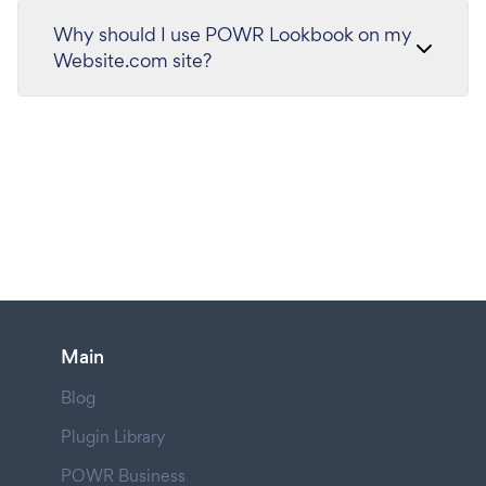
Why should I use POWR Lookbook on my
Website.com site?
Main
Blog
Plugin Library
POWR Business