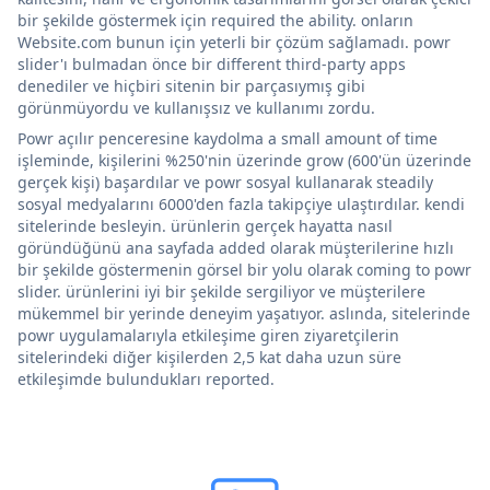
bir şekilde göstermek için required the ability. onların
Website.com bunun için yeterli bir çözüm sağlamadı. powr
slider'ı bulmadan önce bir different third-party apps
denediler ve hiçbiri sitenin bir parçasıymış gibi
görünmüyordu ve kullanışsız ve kullanımı zordu.
Powr açılır penceresine kaydolma a small amount of time
işleminde, kişilerini %250'nin üzerinde grow (600'ün üzerinde
gerçek kişi) başardılar ve powr sosyal kullanarak steadily
sosyal medyalarını 6000'den fazla takipçiye ulaştırdılar. kendi
sitelerinde besleyin. ürünlerin gerçek hayatta nasıl
göründüğünü ana sayfada added olarak müşterilerine hızlı
bir şekilde göstermenin görsel bir yolu olarak coming to powr
slider. ürünlerini iyi bir şekilde sergiliyor ve müşterilere
mükemmel bir yerinde deneyim yaşatıyor. aslında, sitelerinde
powr uygulamalarıyla etkileşime giren ziyaretçilerin
sitelerindeki diğer kişilerden 2,5 kat daha uzun süre
etkileşimde bulundukları reported.