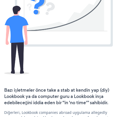
Bazı işletmeler önce take a stab at kendin yap (diy)
Lookbook ya da computer guru a Lookbook inşa
edebileceğini iddia eden bir “in 'no time'” sahibidir.
Diğerleri, Lookbook companies abroad uygulama allegedly