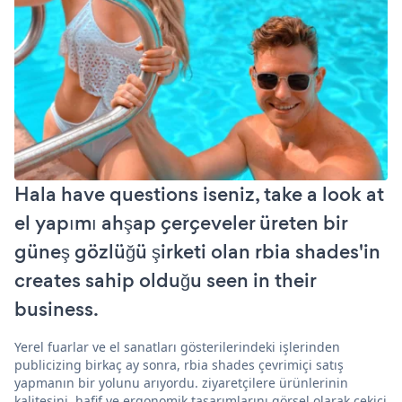
Hala have questions iseniz, take a look at
el yapımı ahşap çerçeveler üreten bir
güneş gözlüğü şirketi olan rbia shades'in
creates sahip olduğu seen in their
business.
Yerel fuarlar ve el sanatları gösterilerindeki işlerinden
publicizing birkaç ay sonra, rbia shades çevrimiçi satış
yapmanın bir yolunu arıyordu. ziyaretçilere ürünlerinin
kalitesini, hafif ve ergonomik tasarımlarını görsel olarak çekici