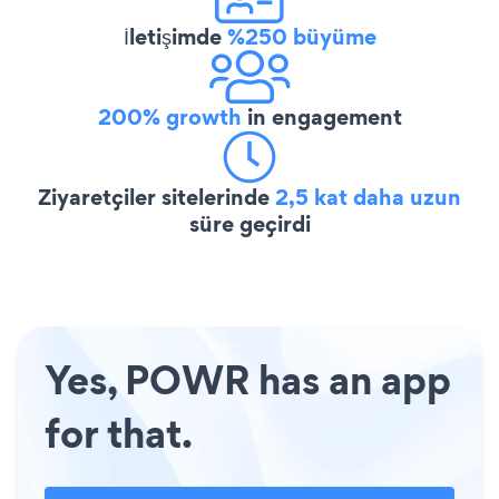
İletişimde
%250 büyüme
200% growth
in engagement
Ziyaretçiler sitelerinde
2,5 kat daha uzun
süre geçirdi
Yes, POWR has an app
for that.