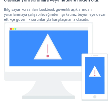
olasılıkla yeni sorunlara veya hatalara neden olur.
Bilgisayar korsanları Lookbook güvenlik açıklarından
yararlanmaya çalışabileceğinden, şirketiniz büyümeye devam
ettikçe güvenlik sorunlarıyla karşılaşmanız olasıdır.