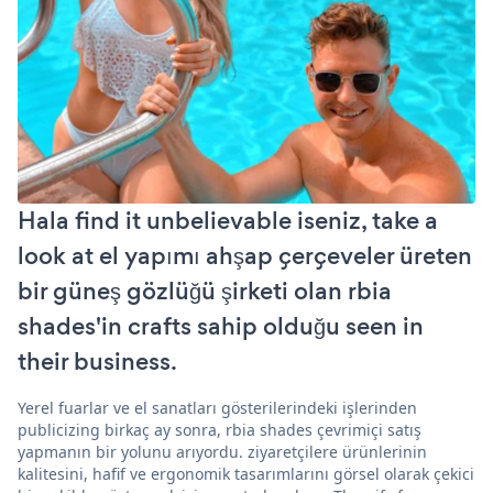
Hala find it unbelievable iseniz, take a
look at el yapımı ahşap çerçeveler üreten
bir güneş gözlüğü şirketi olan rbia
shades'in crafts sahip olduğu seen in
their business.
Yerel fuarlar ve el sanatları gösterilerindeki işlerinden
publicizing birkaç ay sonra, rbia shades çevrimiçi satış
yapmanın bir yolunu arıyordu. ziyaretçilere ürünlerinin
kalitesini, hafif ve ergonomik tasarımlarını görsel olarak çekici