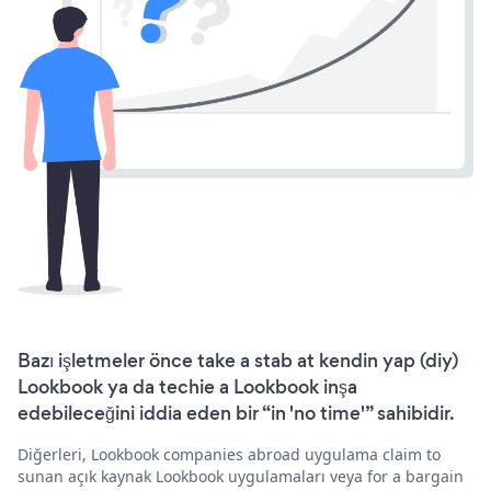
Bazı işletmeler önce take a stab at kendin yap (diy)
Lookbook ya da techie a Lookbook inşa
edebileceğini iddia eden bir “in 'no time'” sahibidir.
Diğerleri, Lookbook companies abroad uygulama claim to
sunan açık kaynak Lookbook uygulamaları veya for a bargain