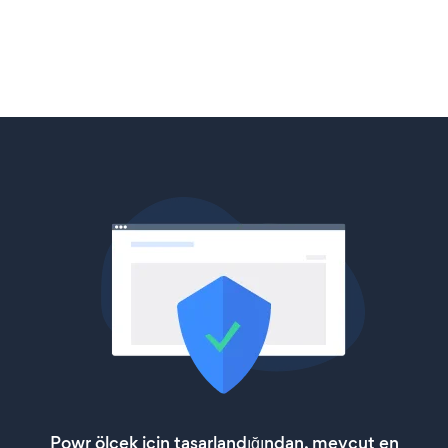
Powr ölçek için tasarlandığından, mevcut en