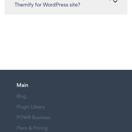
Themify for WordPress site?
Main
Blog
Plugin Library
POWR Business
Plans & Pricing