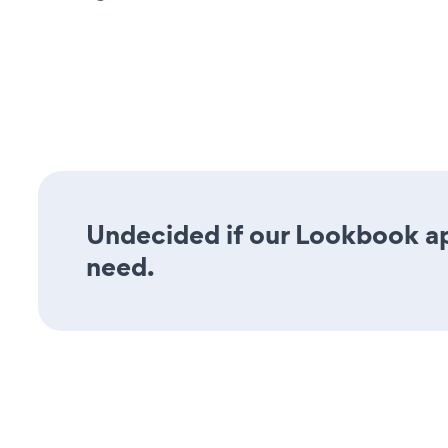
Undecided if our Lookbook app
need.