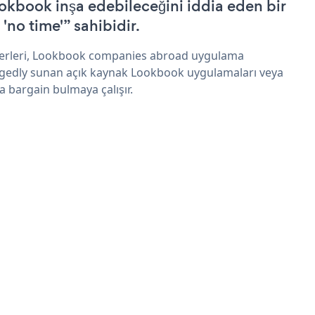
okbook inşa edebileceğini iddia eden bir
 'no time'” sahibidir.
erleri, Lookbook companies abroad uygulama
egedly sunan açık kaynak Lookbook uygulamaları veya
 a bargain bulmaya çalışır.