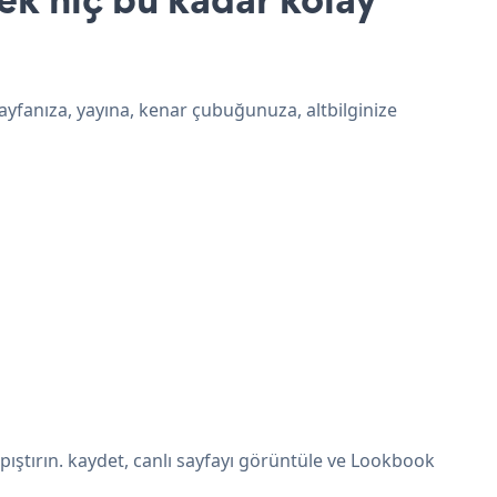
ayfanıza, yayına, kenar çubuğunuza, altbilginize
ıştırın. kaydet, canlı sayfayı görüntüle ve Lookbook