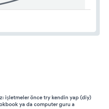
zı işletmeler önce try kendin yap (diy)
okbook ya da computer guru a