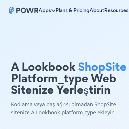
Apps
Plans & Pricing
About
Resources
A Lookbook
ShopSite
Platform_type Web
Sitenize Yerleştirin
Kodlama veya baş ağrısı olmadan ShopSite
sitenize A Lookbook platform_type ekleyin.