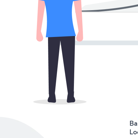
Ba
Lo