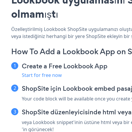
olmamıştı
Özelleştirilmiş Lookbook ShopSite uygulamanızı oluştu
veya istediğiniz herhangi bir yere ShopSite ekleyin bir s
How To Add a Lookbook App on S
Create a Free Lookbook App
Start for free now
ShopSite için Lookbook embed pasaj
Your code block will be available once you create
ShopSite düzenleyicisinde html veya
veya Lookbook snippet'inin üstüne html veya bir 
'in görünecek!