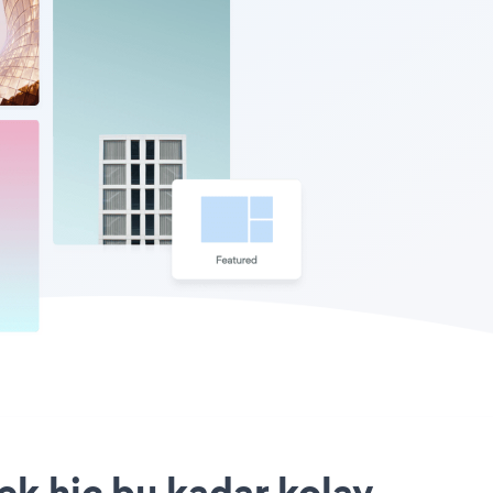
ek hiç bu kadar kolay