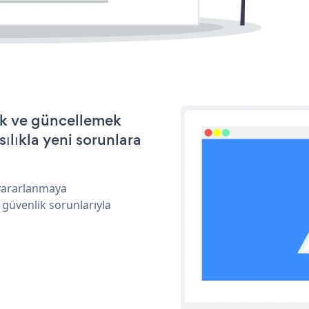
ek ve güncellemek
ılıkla yeni sorunlara
 yararlanmaya
 güvenlik sorunlarıyla