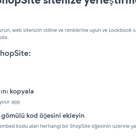
run, web sitenizin stiline ve renklerine uyun ve Lookbook s
ite.
hopSite:
ını kopyala
 your app
 gömülü kod öğesini ekleyin
embed kodu alan herhangi bir ShopSite öğesinin üzerine yap