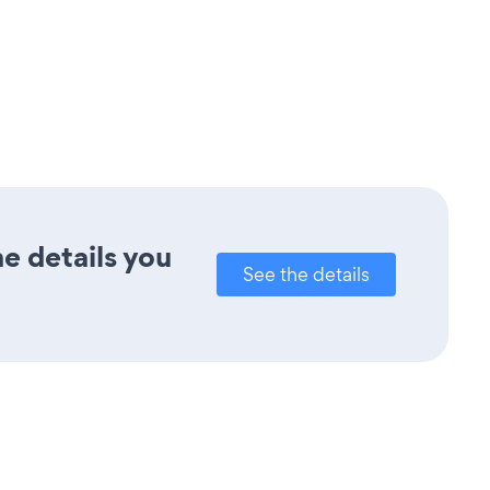
e details you
See the details