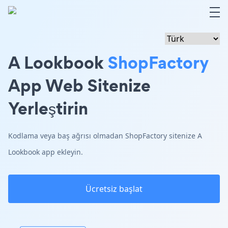
A Lookbook
ShopFactory
App Web Sitenize
Yerleştirin
Kodlama veya baş ağrısı olmadan ShopFactory sitenize A
Lookbook app ekleyin.
Ücretsiz başlat