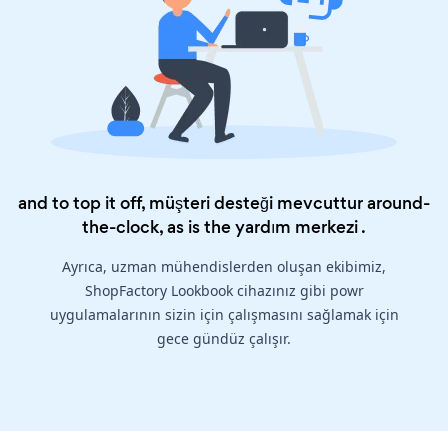
and to top it off, müşteri desteği mevcuttur around-
the-clock, as is the
yardım merkezi
.
Ayrıca, uzman mühendislerden oluşan ekibimiz,
ShopFactory Lookbook cihazınız gibi powr
uygulamalarının sizin için çalışmasını sağlamak için
gece gündüz çalışır.