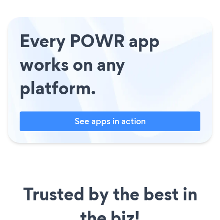
Every POWR app
works on any
platform.
See apps in action
Trusted by the best in
the biz!