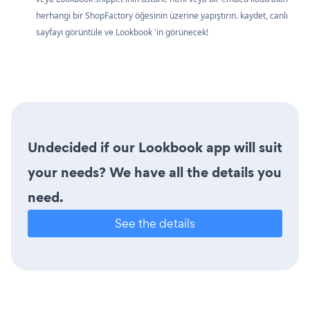
herhangi bir ShopFactory öğesinin üzerine yapıştırın. kaydet, canlı
sayfayı görüntüle ve Lookbook 'in görünecek!
Undecided if our Lookbook app will suit
your needs? We have all the details you
need.
See the details