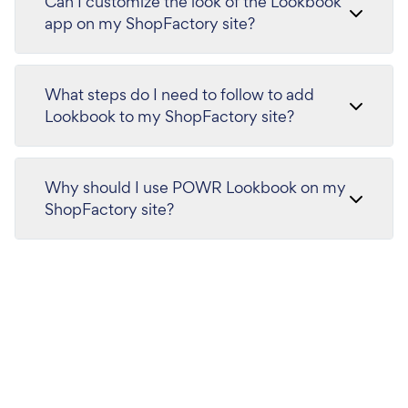
Can I customize the look of the Lookbook
app on my ShopFactory site?
What steps do I need to follow to add
Lookbook to my ShopFactory site?
Why should I use POWR Lookbook on my
ShopFactory site?