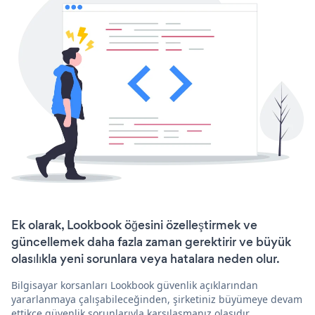
Ek olarak, Lookbook öğesini özelleştirmek ve
güncellemek daha fazla zaman gerektirir ve büyük
olasılıkla yeni sorunlara veya hatalara neden olur.
Bilgisayar korsanları Lookbook güvenlik açıklarından
yararlanmaya çalışabileceğinden, şirketiniz büyümeye devam
ettikçe güvenlik sorunlarıyla karşılaşmanız olasıdır.