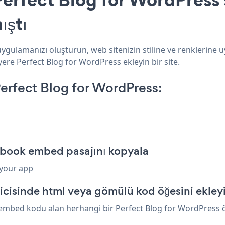
ıştı
ygulamanızı oluşturun, web sitenizin stiline ve renklerine 
yere Perfect Blog for WordPress ekleyin bir site.
rfect Blog for WordPress:
kbook embed pasajını kopyala
 your app
icisinde html veya gömülü kod öğesini ekley
mbed kodu alan herhangi bir Perfect Blog for WordPress öğe