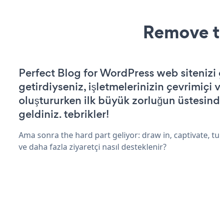
Remove t
Perfect Blog for WordPress web sitenizi ç
getirdiyseniz, işletmelerinizin çevrimiçi v
oluştururken ilk büyük zorluğun üstesin
geldiniz. tebrikler!
Ama sonra the hard part geliyor: draw in, captivate, tur
ve daha fazla ziyaretçi nasıl desteklenir?