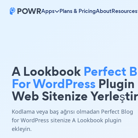
Apps
Plans & Pricing
About
Resources
A Lookbook
Perfect B
For WordPress
Plugin
Web Sitenize Yerleştir
Kodlama veya baş ağrısı olmadan Perfect Blog
for WordPress sitenize A Lookbook plugin
ekleyin.