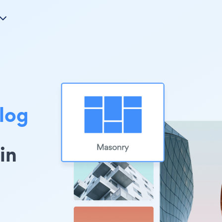
log
in