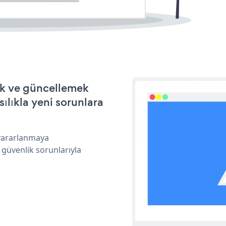
ek ve güncellemek
ılıkla yeni sorunlara
 yararlanmaya
 güvenlik sorunlarıyla