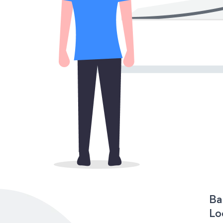
Ba
Lo