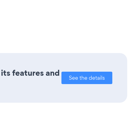
its features and
See the details