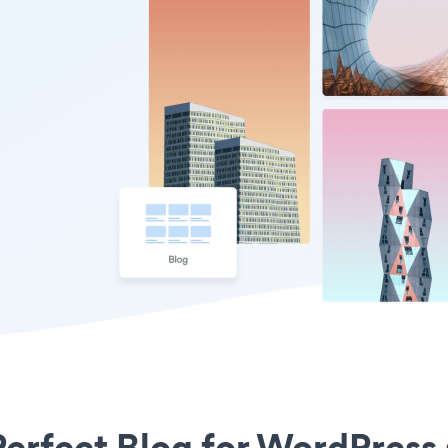
erfect Blog for WordPress s