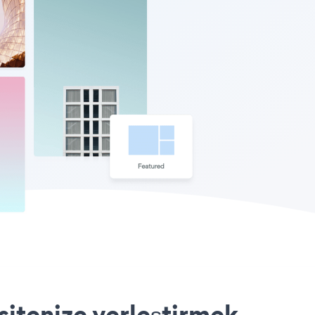
itenize yerleştirmek