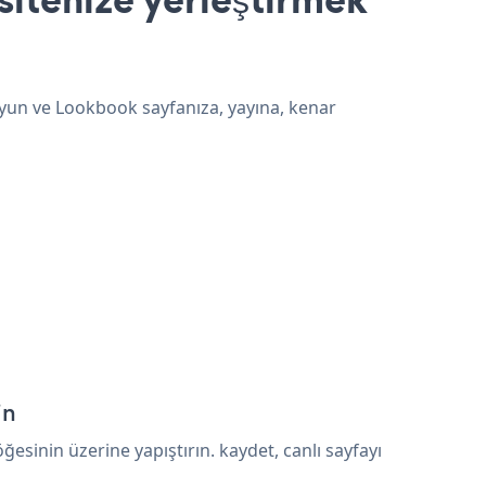
uyun ve Lookbook sayfanıza, yayına, kenar
in
sinin üzerine yapıştırın. kaydet, canlı sayfayı