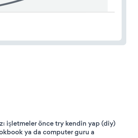
zı işletmeler önce try kendin yap (diy)
okbook ya da computer guru a