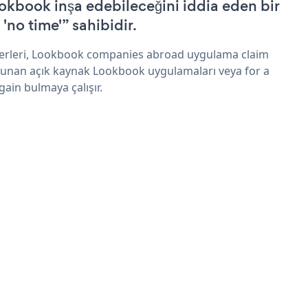
okbook inşa edebileceğini iddia eden bir
 'no time'” sahibidir.
erleri, Lookbook companies abroad uygulama claim
sunan açık kaynak Lookbook uygulamaları veya for a
gain bulmaya çalışır.